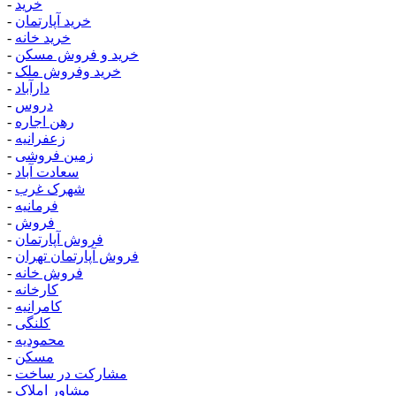
خرید
-
خرید آپارتمان
-
خرید خانه
-
خرید و فروش مسکن
-
خرید وفروش ملک
-
دارآباد
-
دروس
-
رهن اجاره
-
زعفرانیه
-
زمین فروشی
-
سعادت آباد
-
شهرک غرب
-
فرمانیه
-
فروش
-
فروش آپارتمان
-
فروش آپارتمان تهران
-
فروش خانه
-
کارخانه
-
کامرانیه
-
کلنگی
-
محمودیه
-
مسکن
-
مشارکت در ساخت
-
مشاور املاک
-