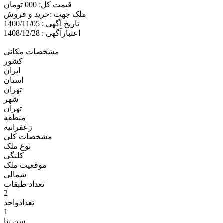
قیمت کل: 000 تومان
ملک جهت :خريد و فروش
تاریخ آگهی : 1400/11/05
اعتبارآگهی : 1408/12/28
مشخصات مکانی
کشور
ایران
استان
تهران
شهر
تهران
منطقه
زعفرانيه
مشخصات کلی
نوع ملک
کلنگی
موقعیت ملک
شمالی
تعداد طبقات
2
تعدادواحد
1
سن بنا