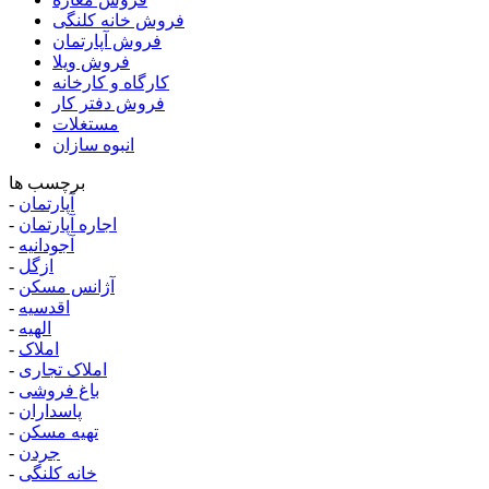
فروش خانه کلنگی
فروش آپارتمان
فروش ویلا
کارگاه و کارخانه
فروش دفتر کار
مستغلات
انبوه سازان
برچسب ها
آپارتمان
-
اجاره آپارتمان
-
آجودانیه
-
ازگل
-
آژانس مسکن
-
اقدسیه
-
الهیه
-
املاک
-
املاک تجاری
-
باغ فروشی
-
پاسداران
-
تهیه مسکن
-
جردن
-
خانه کلنگی
-