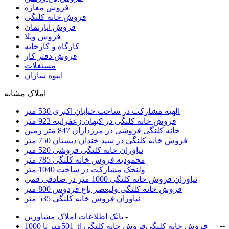
فروش مغازه
فروش خانه کلنگی
فروش آپارتمان
فروش ویلا
کارگاه و کارخانه
فروش دفتر کار
مستغلات
انبوه سازان
املاک مشابه
الهیه مشارکت در ساخت خیابان اکبری 530 متر
فروش خانه کلنگی در کیهان زعفرانیه 922 متر
خانه کلنگی فروشی در مرزداران 847 متر زمین
فروش خانه کلنگی در سید خندان دبستان 750 متر
نیاوران خانه کلنگی فروشی 520 متر
محمودیه فروش خانه کلنگی 785 متر
ولنجک مشارکت در ساخت 1040 متر
نیاوران فروش خانه کلنگی 1000 متر در صادقی قمی
فروش خانه کلنگی ولیعصر باغ فردوس 800 متر
نیاوران فروش خانه کلنگی 535 متر
-
بانک اطلاعات املاک مشاورين
-
-
فروش خانه کلنگی
فروش خانه کلنگی از 501متر تا 1000