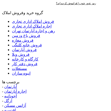
رمز عبور خود را فراموش کرده اید؟
گروه خرید وفروش املاک
فروش املاک اداری تجاری
اجاره املاک اداری تجاری
رهن و اجاره آپارتمان تهران
فروش باغ وزمین
فروش مغازه
فروش خانه کلنگی
فروش آپارتمان
فروش ویلا
کارگاه و کارخانه
فروش دفتر کار
مستغلات
انبوه سازان
برچسب ها
آپارتمان
-
اجاره آپارتمان
-
آجودانیه
-
ازگل
-
آژانس مسکن
-
اقدسیه
-