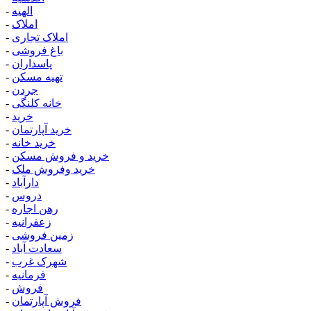
الهیه
-
املاک
-
املاک تجاری
-
باغ فروشی
-
پاسداران
-
تهیه مسکن
-
جردن
-
خانه کلنگی
-
خرید
-
خرید آپارتمان
-
خرید خانه
-
خرید و فروش مسکن
-
خرید وفروش ملک
-
دارآباد
-
دروس
-
رهن اجاره
-
زعفرانیه
-
زمین فروشی
-
سعادت آباد
-
شهرک غرب
-
فرمانیه
-
فروش
-
فروش آپارتمان
-