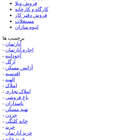
فروش ویلا
کارگاه و کارخانه
فروش دفتر کار
مستغلات
انبوه سازان
برچسب ها
آپارتمان
-
اجاره آپارتمان
-
آجودانیه
-
ازگل
-
آژانس مسکن
-
اقدسیه
-
الهیه
-
املاک
-
املاک تجاری
-
باغ فروشی
-
پاسداران
-
تهیه مسکن
-
جردن
-
خانه کلنگی
-
خرید
-
خرید آپارتمان
-
خرید خانه
-