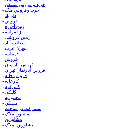
خرید و فروش مسکن
-
خرید وفروش ملک
-
دارآباد
-
دروس
-
رهن اجاره
-
زعفرانیه
-
زمین فروشی
-
سعادت آباد
-
شهرک غرب
-
فرمانیه
-
فروش
-
فروش آپارتمان
-
فروش آپارتمان تهران
-
فروش خانه
-
کارخانه
-
کامرانیه
-
کلنگی
-
محمودیه
-
مسکن
-
مشارکت در ساخت
-
مشاور املاک
-
مشاورین
-
مشاورین املاک
-