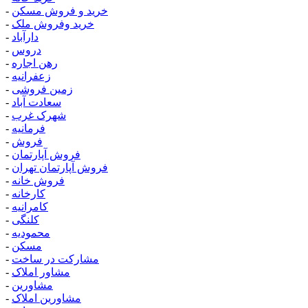
خرید و فروش مسکن
-
خرید وفروش ملک
-
دارآباد
-
دروس
-
رهن اجاره
-
زعفرانیه
-
زمین فروشی
-
سعادت آباد
-
شهرک غرب
-
فرمانیه
-
فروش
-
فروش آپارتمان
-
فروش آپارتمان تهران
-
فروش خانه
-
کارخانه
-
کامرانیه
-
کلنگی
-
محمودیه
-
مسکن
-
مشارکت در ساخت
-
مشاور املاک
-
مشاورین
-
مشاورین املاک
-