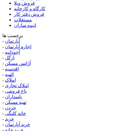
فروش ویلا
کارگاه و کارخانه
فروش دفتر کار
مستغلات
انبوه سازان
برچسب ها
آپارتمان
-
اجاره آپارتمان
-
آجودانیه
-
ازگل
-
آژانس مسکن
-
اقدسیه
-
الهیه
-
املاک
-
املاک تجاری
-
باغ فروشی
-
پاسداران
-
تهیه مسکن
-
جردن
-
خانه کلنگی
-
خرید
-
خرید آپارتمان
-
خرید خانه
-