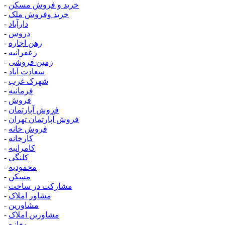
خرید و فروش مسکن
-
خرید وفروش ملک
-
دارآباد
-
دروس
-
رهن اجاره
-
زعفرانیه
-
زمین فروشی
-
سعادت آباد
-
شهرک غرب
-
فرمانیه
-
فروش
-
فروش آپارتمان
-
فروش آپارتمان تهران
-
فروش خانه
-
کارخانه
-
کامرانیه
-
کلنگی
-
محمودیه
-
مسکن
-
مشارکت در ساخت
-
مشاور املاک
-
مشاورین
-
مشاورین املاک
-
مغازه
-