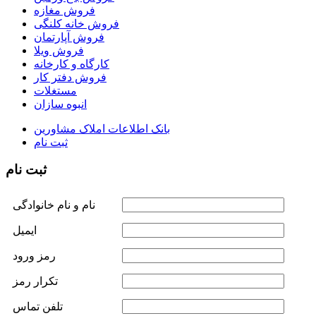
فروش مغازه
فروش خانه کلنگی
فروش آپارتمان
فروش ویلا
کارگاه و کارخانه
فروش دفتر کار
مستغلات
انبوه سازان
بانک اطلاعات املاک مشاورين
ثبت نام
ثبت نام
نام و نام خانوادگی
ايميل
رمز ورود
تکرار رمز
تلفن تماس