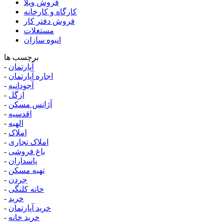
فروش ویلا
کارگاه و کارخانه
فروش دفتر کار
مستغلات
انبوه سازان
برچسب ها
آپارتمان
-
اجاره آپارتمان
-
آجودانیه
-
ازگل
-
آژانس مسکن
-
اقدسیه
-
الهیه
-
املاک
-
املاک تجاری
-
باغ فروشی
-
پاسداران
-
تهیه مسکن
-
جردن
-
خانه کلنگی
-
خرید
-
خرید آپارتمان
-
خرید خانه
-