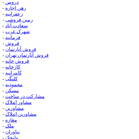
دروس
-
رهن اجاره
-
زعفرانیه
-
زمین فروشی
-
سعادت آباد
-
شهرک غرب
-
فرمانیه
-
فروش
-
فروش آپارتمان
-
فروش آپارتمان تهران
-
فروش خانه
-
کارخانه
-
کامرانیه
-
کلنگی
-
محمودیه
-
مسکن
-
مشارکت در ساخت
-
مشاور املاک
-
مشاورین
-
مشاورین املاک
-
مغازه
-
ملک
-
نیاوران
-
ولنجک
-