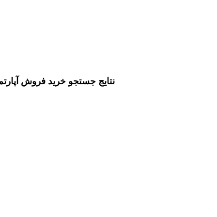
نتايج جستجو خرید فروش آپارتم