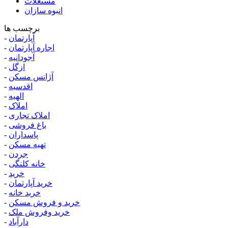
مستغلات
انبوه سازان
برچسب ها
آپارتمان
-
اجاره آپارتمان
-
آجودانیه
-
ازگل
-
آژانس مسکن
-
اقدسیه
-
الهیه
-
املاک
-
املاک تجاری
-
باغ فروشی
-
پاسداران
-
تهیه مسکن
-
جردن
-
خانه کلنگی
-
خرید
-
خرید آپارتمان
-
خرید خانه
-
خرید و فروش مسکن
-
خرید وفروش ملک
-
دارآباد
-