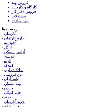
فروش ویلا
کارگاه و کارخانه
فروش دفتر کار
مستغلات
انبوه سازان
برچسب ها
آپارتمان
-
اجاره آپارتمان
-
آجودانیه
-
ازگل
-
آژانس مسکن
-
اقدسیه
-
الهیه
-
املاک
-
املاک تجاری
-
باغ فروشی
-
پاسداران
-
تهیه مسکن
-
جردن
-
خانه کلنگی
-
خرید
-
خرید آپارتمان
-
خرید خانه
-