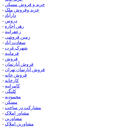
خرید و فروش مسکن
-
خرید وفروش ملک
-
دارآباد
-
دروس
-
رهن اجاره
-
زعفرانیه
-
زمین فروشی
-
سعادت آباد
-
شهرک غرب
-
فرمانیه
-
فروش
-
فروش آپارتمان
-
فروش آپارتمان تهران
-
فروش خانه
-
کارخانه
-
کامرانیه
-
کلنگی
-
محمودیه
-
مسکن
-
مشارکت در ساخت
-
مشاور املاک
-
مشاورین
-
مشاورین املاک
-