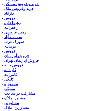
خرید و فروش مسکن
-
خرید وفروش ملک
-
دارآباد
-
دروس
-
رهن اجاره
-
زعفرانیه
-
زمین فروشی
-
سعادت آباد
-
شهرک غرب
-
فرمانیه
-
فروش
-
فروش آپارتمان
-
فروش آپارتمان تهران
-
فروش خانه
-
کارخانه
-
کامرانیه
-
کلنگی
-
محمودیه
-
مسکن
-
مشارکت در ساخت
-
مشاور املاک
-
مشاورین
-
مشاورین املاک
-