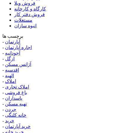
فروش ویلا
کارگاه و کارخانه
فروش دفتر کار
مستغلات
انبوه سازان
برچسب ها
آپارتمان
-
اجاره آپارتمان
-
آجودانیه
-
ازگل
-
آژانس مسکن
-
اقدسیه
-
الهیه
-
املاک
-
املاک تجاری
-
باغ فروشی
-
پاسداران
-
تهیه مسکن
-
جردن
-
خانه کلنگی
-
خرید
-
خرید آپارتمان
-
خرید خانه
-