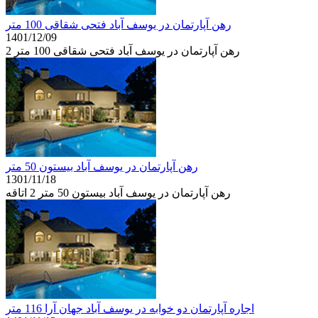
رهن آپارتمان در یوسف آباد فتحی شقاقی 100 متر
1401/12/09
رهن آپارتمان در یوسف آباد فتحی شقاقی 100 متر 2
رهن آپارتمان در یوسف آباد بیستون 50 متر
1301/11/18
رهن آپارتمان در یوسف آباد بیستون 50 متر 2 اتاقه
اجاره آپارتمان دو خوابه در یوسف آباد جهان آرا 116 متر