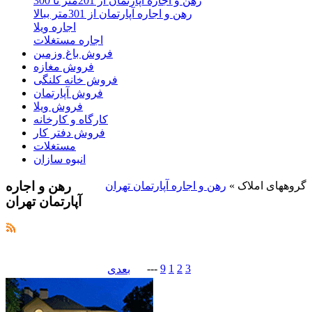
رهن و اجاره آپارتمان از 201متر تا 300
رهن و اجاره آپارتمان از 301متر ببالا
اجاره ویلا
اجاره مستغلات
فروش باغ وزمین
فروش مغازه
فروش خانه کلنگی
فروش آپارتمان
فروش ویلا
کارگاه و کارخانه
فروش دفتر کار
مستغلات
انبوه سازان
رهن و اجاره
گروههای املاک
»
رهن و اجاره آپارتمان تهران
آپارتمان تهران
---
9
1
2
3
بعدی