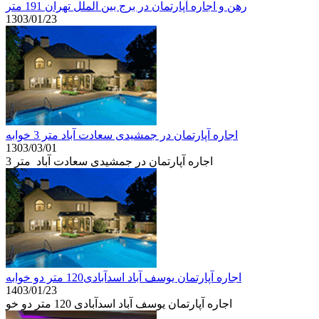
رهن و اجاره آپارتمان در برج بین الملل تهران 191 متر
1303/01/23
اجاره آپارتمان در جمشیدی سعادت آباد متر 3 خوابه
1303/03/01
اجاره آپارتمان در جمشیدی سعادت آباد متر 3
اجاره آپارتمان یوسف آباد اسدآبادی120 متر دو خوابه
1403/01/23
اجاره آپارتمان یوسف آباد اسدآبادی 120 متر دو خو