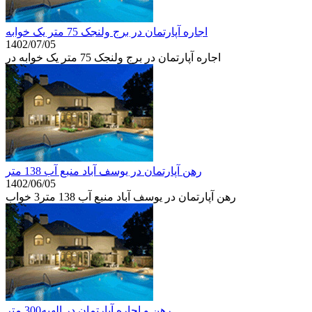
اجاره آپارتمان در برج ولنجک 75 متر یک خوابه
1402/07/05
اجاره آپارتمان در برج ولنجک 75 متر یک خوابه در
رهن آپارتمان در یوسف آباد منبع آب 138 متر
1402/06/05
رهن آپارتمان در یوسف آباد منبع آب 138 متر3 خواب
رهن و اجاره آپارتمان در الهیه300 متر