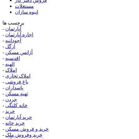
فروش دفتر کار
مستغلات
انبوه سازان
برچسب ها
آپارتمان
-
اجاره آپارتمان
-
آجودانیه
-
ازگل
-
آژانس مسکن
-
اقدسیه
-
الهیه
-
املاک
-
املاک تجاری
-
باغ فروشی
-
پاسداران
-
تهیه مسکن
-
جردن
-
خانه کلنگی
-
خرید
-
خرید آپارتمان
-
خرید خانه
-
خرید و فروش مسکن
-
خرید وفروش ملک
-