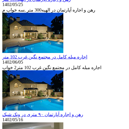
1402/05/25
رهن و اجاره آپارتمان در الهیه300 متر ,سه خواب م
اجاره مبله کامل در مجتمع نگین غرب 102 متر
1402/06/05
اجاره مبله کامل در مجتمع نگین غرب 102 متر2 خواب
رهن و اجاره آپارتمان ۹۰ متری در ونک شیک
1402/05/16