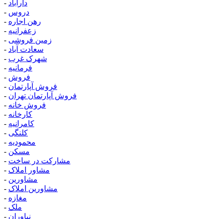
دارآباد
-
دروس
-
رهن اجاره
-
زعفرانیه
-
زمین فروشی
-
سعادت آباد
-
شهرک غرب
-
فرمانیه
-
فروش
-
فروش آپارتمان
-
فروش آپارتمان تهران
-
فروش خانه
-
کارخانه
-
کامرانیه
-
کلنگی
-
محمودیه
-
مسکن
-
مشارکت در ساخت
-
مشاور املاک
-
مشاورین
-
مشاورین املاک
-
مغازه
-
ملک
-
نیاوران
-