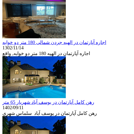
اجاره آپارتمان در الهیه جردن شمالی 180 متر دو خوابه
1302/11/14
اجاره آپارتمان در الهیه 180 متر دو خوابه, واقع
رهن کامل آپارتمان در یوسف آباد شهریار 65 متر
1402/09/11
رهن کامل آپارتمان در یوسف آباد سلماس شهری