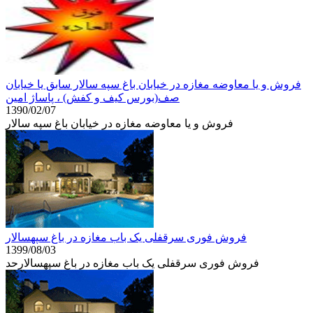
فروش و یا معاوضه مغازه در خیابان باغ سپه سالار سابق یا خیابان
صف(بورس کیف و کفش) ، پاساژ امین
1390/02/07
فروش و یا معاوضه مغازه در خیابان باغ سپه سالار
فروش فوری سرقفلی یک باب مغازه در باغ سپهسالار
1399/08/03
فروش فوری سرقفلی یک باب مغازه در باغ سپهسالارحد