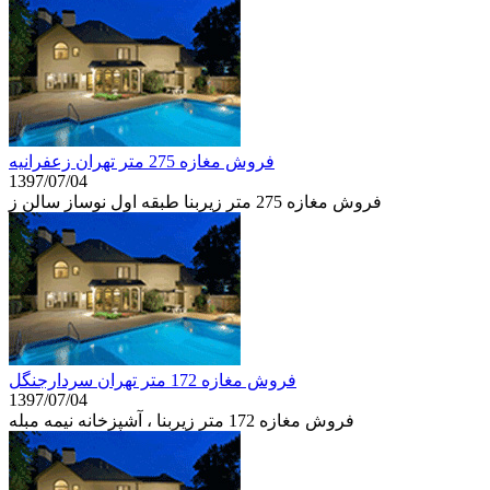
فروش مغازه 275 متر تهران زعفرانيه
1397/07/04
فروش مغازه 275 متر زیربنا طبقه اول نوساز سالن ز
فروش مغازه 172 متر تهران سردارجنگل
1397/07/04
فروش مغازه 172 متر زیربنا ، آشپزخانه نيمه مبله