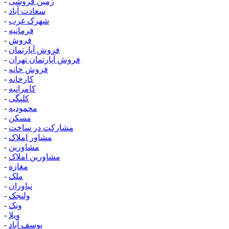
زمین فروشی
-
سعادت آباد
-
شهرک غرب
-
فرمانیه
-
فروش
-
فروش آپارتمان
-
فروش آپارتمان تهران
-
فروش خانه
-
کارخانه
-
کامرانیه
-
کلنگی
-
محمودیه
-
مسکن
-
مشارکت در ساخت
-
مشاور املاک
-
مشاورین
-
مشاورین املاک
-
مغازه
-
ملک
-
نیاوران
-
ولنجک
-
ونک
-
ویلا
-
یوسف آباد
-