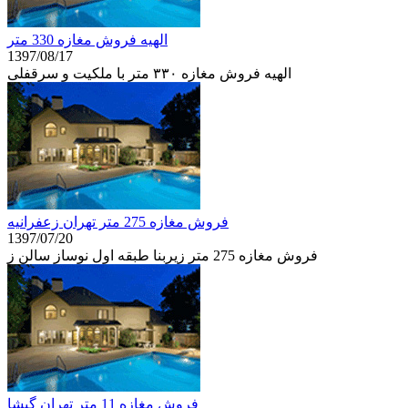
الهیه فروش مغازه 330 متر
1397/08/17
الهیه فروش مغازه ۳۳۰ متر با ملکیت و سرقفلی
فروش مغازه 275 متر تهران زعفرانيه
1397/07/20
فروش مغازه 275 متر زیربنا طبقه اول نوساز سالن ز
فروش مغازه 11 متر تهران گيشا