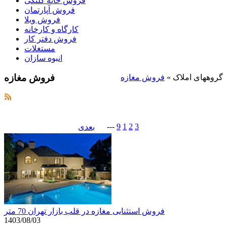
فروش خانه کلنگی
فروش آپارتمان
فروش ویلا
کارگاه و کارخانه
فروش دفتر کار
مستغلات
انبوه سازان
فروش مغازه
گروههای املاک
»
فروش مغازه
---
9
1
2
3
بعدی
فروش استثنایی مغازه در قلب بازار تهران 70 متر
1403/08/03