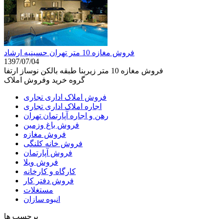
فروش مغازه 10 متر تهران حسينيه ارشاد
1397/07/04
فروش مغازه 10 متر زیربنا طبقه بالكن نوساز ارتفا
گروه خرید وفروش املاک
فروش املاک اداری تجاری
اجاره املاک اداری تجاری
رهن و اجاره آپارتمان تهران
فروش باغ وزمین
فروش مغازه
فروش خانه کلنگی
فروش آپارتمان
فروش ویلا
کارگاه و کارخانه
فروش دفتر کار
مستغلات
انبوه سازان
برچسب ها