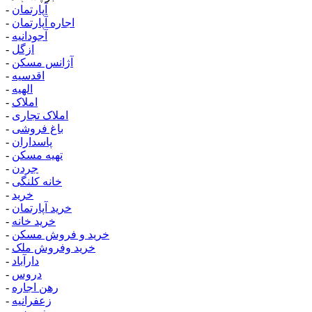
آپارتمان
-
اجاره آپارتمان
-
آجودانیه
-
ازگل
-
آژانس مسکن
-
اقدسیه
-
الهیه
-
املاک
-
املاک تجاری
-
باغ فروشی
-
پاسداران
-
تهیه مسکن
-
جردن
-
خانه کلنگی
-
خرید
-
خرید آپارتمان
-
خرید خانه
-
خرید و فروش مسکن
-
خرید وفروش ملک
-
دارآباد
-
دروس
-
رهن اجاره
-
زعفرانیه
-