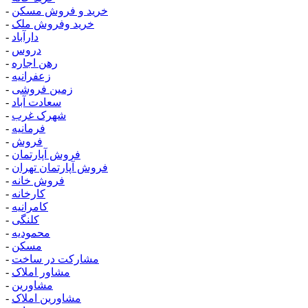
خرید و فروش مسکن
-
خرید وفروش ملک
-
دارآباد
-
دروس
-
رهن اجاره
-
زعفرانیه
-
زمین فروشی
-
سعادت آباد
-
شهرک غرب
-
فرمانیه
-
فروش
-
فروش آپارتمان
-
فروش آپارتمان تهران
-
فروش خانه
-
کارخانه
-
کامرانیه
-
کلنگی
-
محمودیه
-
مسکن
-
مشارکت در ساخت
-
مشاور املاک
-
مشاورین
-
مشاورین املاک
-