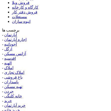
فروش ویلا
کارگاه و کارخانه
فروش دفتر کار
مستغلات
انبوه سازان
برچسب ها
آپارتمان
-
اجاره آپارتمان
-
آجودانیه
-
ازگل
-
آژانس مسکن
-
اقدسیه
-
الهیه
-
املاک
-
املاک تجاری
-
باغ فروشی
-
پاسداران
-
تهیه مسکن
-
جردن
-
خانه کلنگی
-
خرید
-
خرید آپارتمان
-
خرید خانه
-