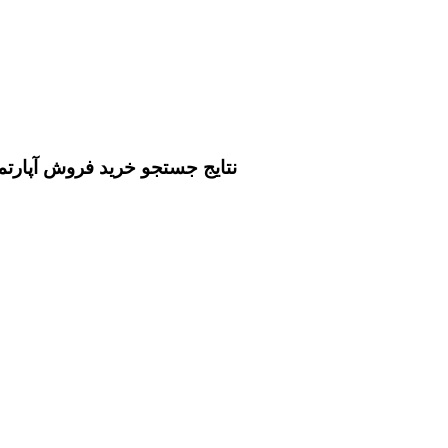
نتايج جستجو خرید فروش آپارتم