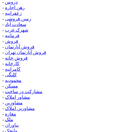
دروس
-
رهن اجاره
-
زعفرانیه
-
زمین فروشی
-
سعادت آباد
-
شهرک غرب
-
فرمانیه
-
فروش
-
فروش آپارتمان
-
فروش آپارتمان تهران
-
فروش خانه
-
کارخانه
-
کامرانیه
-
کلنگی
-
محمودیه
-
مسکن
-
مشارکت در ساخت
-
مشاور املاک
-
مشاورین
-
مشاورین املاک
-
مغازه
-
ملک
-
نیاوران
-
ولنجک
-