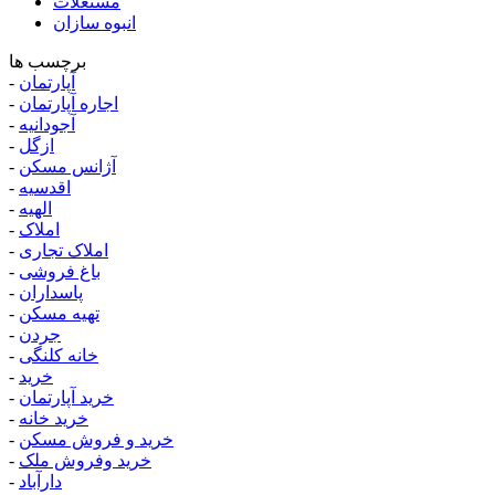
مستغلات
انبوه سازان
برچسب ها
آپارتمان
-
اجاره آپارتمان
-
آجودانیه
-
ازگل
-
آژانس مسکن
-
اقدسیه
-
الهیه
-
املاک
-
املاک تجاری
-
باغ فروشی
-
پاسداران
-
تهیه مسکن
-
جردن
-
خانه کلنگی
-
خرید
-
خرید آپارتمان
-
خرید خانه
-
خرید و فروش مسکن
-
خرید وفروش ملک
-
دارآباد
-