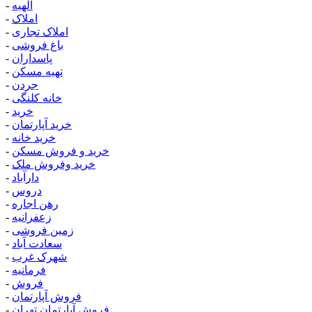
الهیه
-
املاک
-
املاک تجاری
-
باغ فروشی
-
پاسداران
-
تهیه مسکن
-
جردن
-
خانه کلنگی
-
خرید
-
خرید آپارتمان
-
خرید خانه
-
خرید و فروش مسکن
-
خرید وفروش ملک
-
دارآباد
-
دروس
-
رهن اجاره
-
زعفرانیه
-
زمین فروشی
-
سعادت آباد
-
شهرک غرب
-
فرمانیه
-
فروش
-
فروش آپارتمان
-
فروش آپارتمان تهران
-