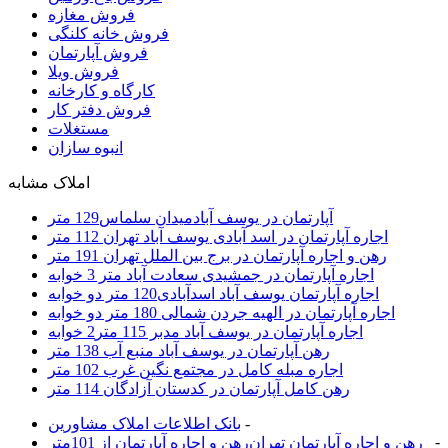
فروش مغازه
فروش خانه کلنگی
فروش آپارتمان
فروش ویلا
کارگاه و کارخانه
فروش دفتر کار
مستغلات
انبوه سازان
املاک مشابه
آپارتمان در یوسف آبادمیدان سلماس129 متر
اجاره آپارتمان در اسد آبادی یوسف آباد تهران 112 متر
رهن و اجاره آپارتمان در برج بین الملل تهران 191 متر
اجاره آپارتمان در جمشیدی سعادت آباد متر 3 خوابه
اجاره آپارتمان یوسف آباد اسدآبادی120 متر دو خوابه
اجاره آپارتمان در الهیه جردن شمالی 180 متر دو خوابه
اجاره آپارتمان در یوسف آباد مدبر 115 متر2 خوابه
رهن آپارتمان در یوسف آباد منبع آب 138 متر
اجاره مبله کامل در مجتمع نگین غرب 102 متر
رهن کامل آپارتمان در کدستان آزادگان 114 متر
-
بانک اطلاعات املاک مشاورين
-
رهن و اجاره آپارتمان تهران
رهن و اجاره آپارتمان از 101متر