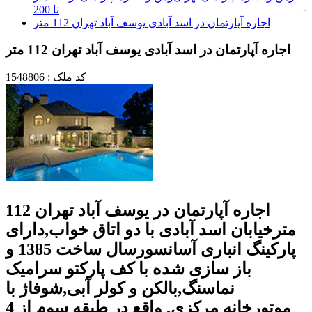
-
تا 200
اجاره آپارتمان در اسد آبادی یوسف آباد تهران 112 متر
اجاره آپارتمان در اسد آبادی یوسف آباد تهران 112 متر
کد ملک : 1548806
اجاره آپارتمان در یوسف آباد تهران 112
مترخیابان اسد آبادی با دو اتاق خواب,دارای
پارکینگ انباری آسانسورسال ساخت 1385 و
باز سازی شده با کف پارکتو سرامیک
نماسنگ,بالکن و کولر آبی,شوفاژ با
موتورخانه مرکزی. واقع در طبقه سوم از 4