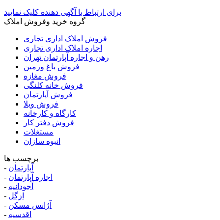
برای ارتباط با آگهی دهنده کلیک نمایید
گروه خرید وفروش املاک
فروش املاک اداری تجاری
اجاره املاک اداری تجاری
رهن و اجاره آپارتمان تهران
فروش باغ وزمین
فروش مغازه
فروش خانه کلنگی
فروش آپارتمان
فروش ویلا
کارگاه و کارخانه
فروش دفتر کار
مستغلات
انبوه سازان
برچسب ها
آپارتمان
-
اجاره آپارتمان
-
آجودانیه
-
ازگل
-
آژانس مسکن
-
اقدسیه
-