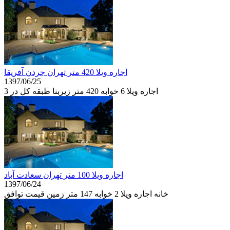
اجاره ويلا 420 متر تهران جردن آفريقا
1397/06/25
اجاره ويلا 6 خوابه 420 متر زیربنا طبقه كل در 3
اجاره ويلا 100 متر تهران سعادت آباد
1397/06/24
خانه اجاره ويلا 2 خوابه 147 متر زمین قيمت توافق