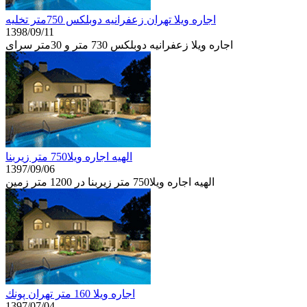
اجاره ویلا تهران زعفرانیه دوبلکس 750متر تخلیه
1398/09/11
اجاره ویلا زعفرانیه دوبلکس 730 متر و 30متر سرای
الهیه اجاره ویلا750 متر زیربنا
1397/09/06
الهیه اجاره ویلا750 متر زیربنا در 1200 متر زمین
اجاره ويلا 160 متر تهران پونك
1397/07/04