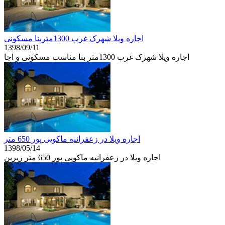
اجاره ویلا شهرک غرب 1300متربنا مسکونی
1398/09/11
اجاره ویلا شهرک غرب 1300متر بنا مناسب مسکونی و اجا
اجاره ویلا در زعفرانیه ماکویی پور 650 متر
1398/05/14
اجاره ویلا در زعفرانیه ماکویی پور 650 متر زیربن