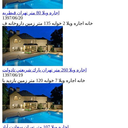
اجاره ويلا 80 متر تهران قيطريه
1397/06/20
خانه اجاره ويلا 2 خوابه 135 متر زمین داروخانه ف
اجاره ويلا 260 متر تهران پارك شريعتي تادولت
1397/06/19
خانه اجاره ويلا 7 خوابه 120 متر زمین بازديد با
اجاره ويلا 107 متر تهران سعادت آباد