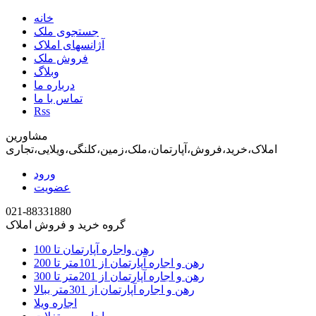
خانه
جستجوی ملک
آژانسهای املاک
فروش ملک
وبلاگ
درباره ما
تماس با ما
Rss
مشاورین
املاک،خرید،فروش،آپارتمان،ملک،زمین،کلنگی،ویلایی،تجاری
ورود
عضویت
021-88331880
گروه خرید و فروش املاک
رهن واجاره آپارتمان تا 100
رهن و اجاره آپارتمان از 101متر تا 200
رهن و اجاره آپارتمان از 201متر تا 300
رهن و اجاره آپارتمان از 301متر ببالا
اجاره ویلا