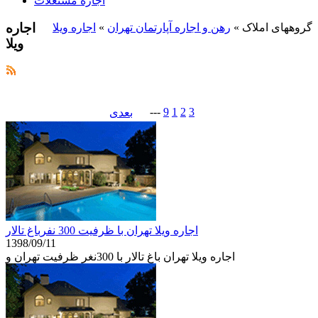
اجاره مستغلات
اجاره
گروههای املاک
»
رهن و اجاره آپارتمان تهران
»
اجاره ویلا
ویلا
---
9
1
2
3
بعدی
اجاره ویلا تهران با ظرفیت 300 نفرباغ تالار
1398/09/11
اجاره ویلا تهران باغ تالار با 300نغر ظرفیت تهران و