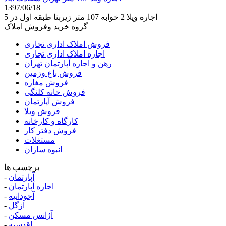
1397/06/18
اجاره ويلا 2 خوابه 107 متر زیربنا طبقه اول در 5
گروه خرید وفروش املاک
فروش املاک اداری تجاری
اجاره املاک اداری تجاری
رهن و اجاره آپارتمان تهران
فروش باغ وزمین
فروش مغازه
فروش خانه کلنگی
فروش آپارتمان
فروش ویلا
کارگاه و کارخانه
فروش دفتر کار
مستغلات
انبوه سازان
برچسب ها
آپارتمان
-
اجاره آپارتمان
-
آجودانیه
-
ازگل
-
آژانس مسکن
-
اقدسیه
-