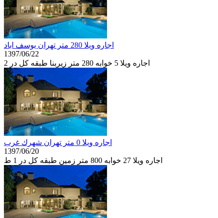
اجاره ويلا 280 متر تهران يوسف اباد
1397/06/22
اجاره ويلا 5 خوابه 280 متر زیربنا طبقه كل در 2
اجاره ويلا 0 متر تهران شهرك غرب
1397/06/20
اجاره ويلا 27 خوابه 800 متر زمین طبقه كل در 1 ط