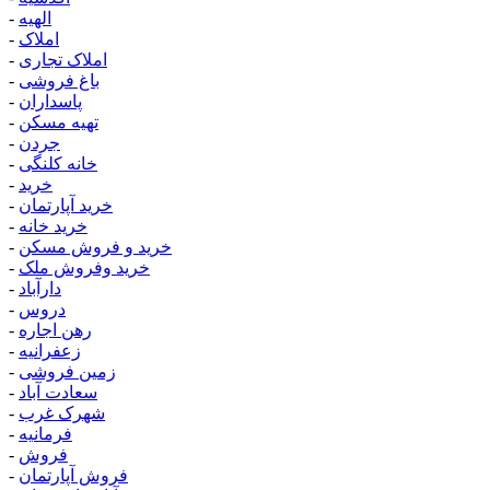
الهیه
-
املاک
-
املاک تجاری
-
باغ فروشی
-
پاسداران
-
تهیه مسکن
-
جردن
-
خانه کلنگی
-
خرید
-
خرید آپارتمان
-
خرید خانه
-
خرید و فروش مسکن
-
خرید وفروش ملک
-
دارآباد
-
دروس
-
رهن اجاره
-
زعفرانیه
-
زمین فروشی
-
سعادت آباد
-
شهرک غرب
-
فرمانیه
-
فروش
-
فروش آپارتمان
-