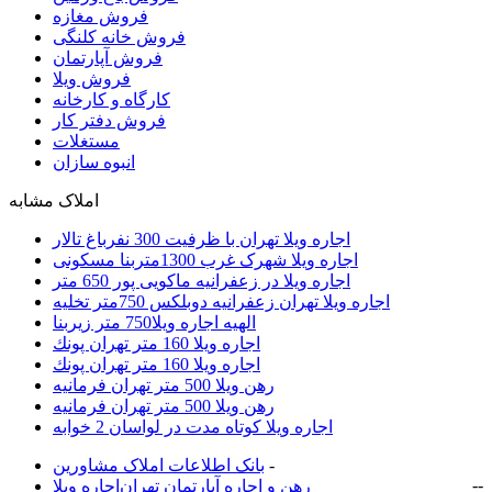
فروش مغازه
فروش خانه کلنگی
فروش آپارتمان
فروش ویلا
کارگاه و کارخانه
فروش دفتر کار
مستغلات
انبوه سازان
املاک مشابه
اجاره ویلا تهران با ظرفیت 300 نفرباغ تالار
اجاره ویلا شهرک غرب 1300متربنا مسکونی
اجاره ویلا در زعفرانیه ماکویی پور 650 متر
اجاره ویلا تهران زعفرانیه دوبلکس 750متر تخلیه
الهیه اجاره ویلا750 متر زیربنا
اجاره ويلا 160 متر تهران پونك
اجاره ويلا 160 متر تهران پونك
رهن ويلا 500 متر تهران فرمانيه
رهن ويلا 500 متر تهران فرمانيه
اجاره ویلا کوتاه مدت در لواسان 2 خوابه
-
بانک اطلاعات املاک مشاورين
-
-
رهن و اجاره آپارتمان تهران
اجاره ویلا