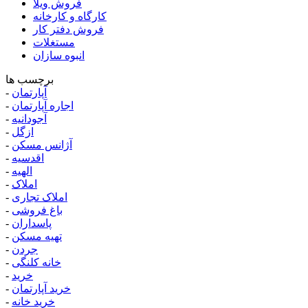
فروش ویلا
کارگاه و کارخانه
فروش دفتر کار
مستغلات
انبوه سازان
برچسب ها
آپارتمان
-
اجاره آپارتمان
-
آجودانیه
-
ازگل
-
آژانس مسکن
-
اقدسیه
-
الهیه
-
املاک
-
املاک تجاری
-
باغ فروشی
-
پاسداران
-
تهیه مسکن
-
جردن
-
خانه کلنگی
-
خرید
-
خرید آپارتمان
-
خرید خانه
-