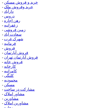
خرید و فروش مسکن
-
خرید وفروش ملک
-
دارآباد
-
دروس
-
رهن اجاره
-
زعفرانیه
-
زمین فروشی
-
سعادت آباد
-
شهرک غرب
-
فرمانیه
-
فروش
-
فروش آپارتمان
-
فروش آپارتمان تهران
-
فروش خانه
-
کارخانه
-
کامرانیه
-
کلنگی
-
محمودیه
-
مسکن
-
مشارکت در ساخت
-
مشاور املاک
-
مشاورین
-
مشاورین املاک
-
مغازه
-