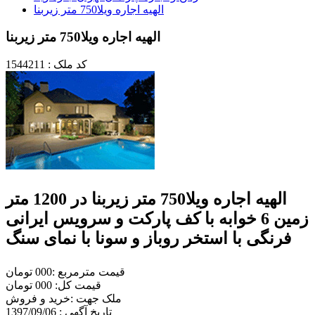
الهیه اجاره ویلا750 متر زیربنا
الهیه اجاره ویلا750 متر زیربنا
کد ملک : 1544211
الهیه اجاره ویلا750 متر زیربنا در 1200 متر
زمین 6 خوابه با کف پارکت و سرویس ایرانی
فرنگی با استخر روباز و سونا با نمای سنگ
قیمت مترمربع :000 تومان
قیمت کل: 000 تومان
ملک جهت :خريد و فروش
تاریخ آگهی : 1397/09/06