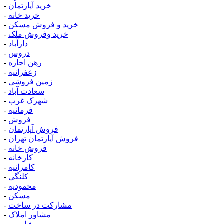
خرید آپارتمان
-
خرید خانه
-
خرید و فروش مسکن
-
خرید وفروش ملک
-
دارآباد
-
دروس
-
رهن اجاره
-
زعفرانیه
-
زمین فروشی
-
سعادت آباد
-
شهرک غرب
-
فرمانیه
-
فروش
-
فروش آپارتمان
-
فروش آپارتمان تهران
-
فروش خانه
-
کارخانه
-
کامرانیه
-
کلنگی
-
محمودیه
-
مسکن
-
مشارکت در ساخت
-
مشاور املاک
-