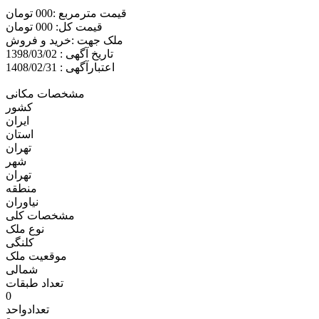
قیمت مترمربع :000 تومان
قیمت کل: 000 تومان
ملک جهت :خريد و فروش
تاریخ آگهی : 1398/03/02
اعتبارآگهی : 1408/02/31
مشخصات مکانی
کشور
ایران
استان
تهران
شهر
تهران
منطقه
نياوران
مشخصات کلی
نوع ملک
کلنگی
موقعیت ملک
شمالی
تعداد طبقات
0
تعدادواحد