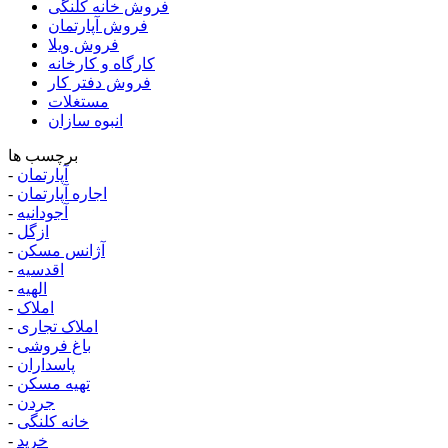
فروش خانه کلنگی
فروش آپارتمان
فروش ویلا
کارگاه و کارخانه
فروش دفتر کار
مستغلات
انبوه سازان
برچسب ها
آپارتمان
-
اجاره آپارتمان
-
آجودانیه
-
ازگل
-
آژانس مسکن
-
اقدسیه
-
الهیه
-
املاک
-
املاک تجاری
-
باغ فروشی
-
پاسداران
-
تهیه مسکن
-
جردن
-
خانه کلنگی
-
خرید
-