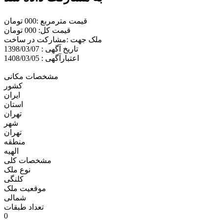
قیمت مترمربع :000 تومان
قیمت کل: 000 تومان
ملک جهت :مشارکت در ساخت
تاریخ آگهی : 1398/03/07
اعتبارآگهی : 1408/03/05
مشخصات مکانی
کشور
ایران
استان
تهران
شهر
تهران
منطقه
الهيه
مشخصات کلی
نوع ملک
کلنگی
موقعیت ملک
شمالی
تعداد طبقات
0