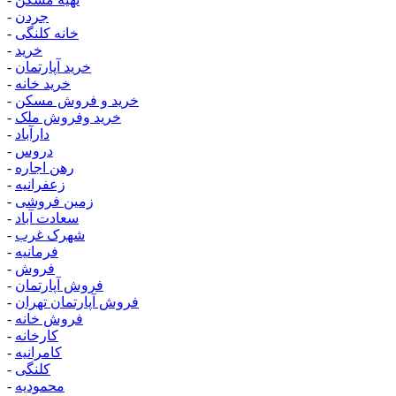
جردن
-
خانه کلنگی
-
خرید
-
خرید آپارتمان
-
خرید خانه
-
خرید و فروش مسکن
-
خرید وفروش ملک
-
دارآباد
-
دروس
-
رهن اجاره
-
زعفرانیه
-
زمین فروشی
-
سعادت آباد
-
شهرک غرب
-
فرمانیه
-
فروش
-
فروش آپارتمان
-
فروش آپارتمان تهران
-
فروش خانه
-
کارخانه
-
کامرانیه
-
کلنگی
-
محمودیه
-