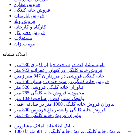
فروش مغازه
فروش خانه کلنگی
فروش آپارتمان
فروش ویلا
کارگاه و کارخانه
فروش دفتر کار
مستغلات
انبوه سازان
املاک مشابه
الهیه مشارکت در ساخت خیابان اکبری 530 متر
فروش خانه کلنگی در کیهان زعفرانیه 922 متر
خانه کلنگی فروشی در مرزداران 847 متر زمین
فروش خانه کلنگی در سید خندان دبستان 750 متر
نیاوران خانه کلنگی فروشی 520 متر
محمودیه فروش خانه کلنگی 785 متر
ولنجک مشارکت در ساخت 1040 متر
نیاوران فروش خانه کلنگی 1000 متر در صادقی قمی
فروش خانه کلنگی ولیعصر باغ فردوس 800 متر
نیاوران فروش خانه کلنگی 535 متر
-
بانک اطلاعات املاک مشاورين
-
-
فروش خانه کلنگی
فروش خانه کلنگی از 501متر تا 1000