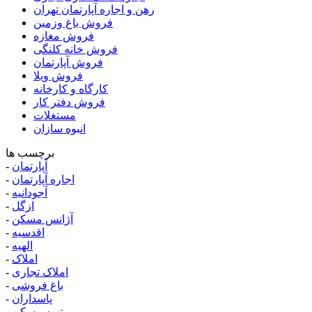
رهن و اجاره آپارتمان تهران
فروش باغ وزمین
فروش مغازه
فروش خانه کلنگی
فروش آپارتمان
فروش ویلا
کارگاه و کارخانه
فروش دفتر کار
مستغلات
انبوه سازان
برچسب ها
آپارتمان
-
اجاره آپارتمان
-
آجودانیه
-
ازگل
-
آژانس مسکن
-
اقدسیه
-
الهیه
-
املاک
-
املاک تجاری
-
باغ فروشی
-
پاسداران
-
تهیه مسکن
-