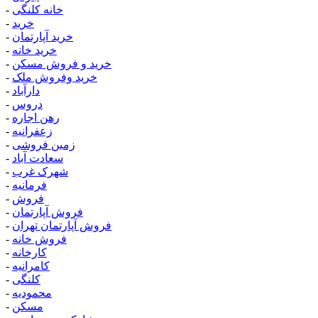
خانه کلنگی
-
خرید
-
خرید آپارتمان
-
خرید خانه
-
خرید و فروش مسکن
-
خرید وفروش ملک
-
دارآباد
-
دروس
-
رهن اجاره
-
زعفرانیه
-
زمین فروشی
-
سعادت آباد
-
شهرک غرب
-
فرمانیه
-
فروش
-
فروش آپارتمان
-
فروش آپارتمان تهران
-
فروش خانه
-
کارخانه
-
کامرانیه
-
کلنگی
-
محمودیه
-
مسکن
-