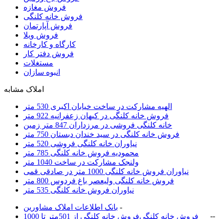
فروش مغازه
فروش خانه کلنگی
فروش آپارتمان
فروش ویلا
کارگاه و کارخانه
فروش دفتر کار
مستغلات
انبوه سازان
املاک مشابه
الهیه مشارکت در ساخت خیابان اکبری 530 متر
فروش خانه کلنگی در کیهان زعفرانیه 922 متر
خانه کلنگی فروشی در مرزداران 847 متر زمین
فروش خانه کلنگی در سید خندان دبستان 750 متر
نیاوران خانه کلنگی فروشی 520 متر
محمودیه فروش خانه کلنگی 785 متر
ولنجک مشارکت در ساخت 1040 متر
نیاوران فروش خانه کلنگی 1000 متر در صادقی قمی
فروش خانه کلنگی ولیعصر باغ فردوس 800 متر
نیاوران فروش خانه کلنگی 535 متر
-
بانک اطلاعات املاک مشاورين
-
-
فروش خانه کلنگی
فروش خانه کلنگی از 501متر تا 1000