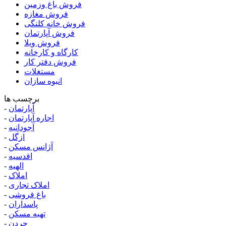
فروش باغ وزمین
فروش مغازه
فروش خانه کلنگی
فروش آپارتمان
فروش ویلا
کارگاه و کارخانه
فروش دفتر کار
مستغلات
انبوه سازان
برچسب ها
آپارتمان
-
اجاره آپارتمان
-
آجودانیه
-
ازگل
-
آژانس مسکن
-
اقدسیه
-
الهیه
-
املاک
-
املاک تجاری
-
باغ فروشی
-
پاسداران
-
تهیه مسکن
-
جردن
-