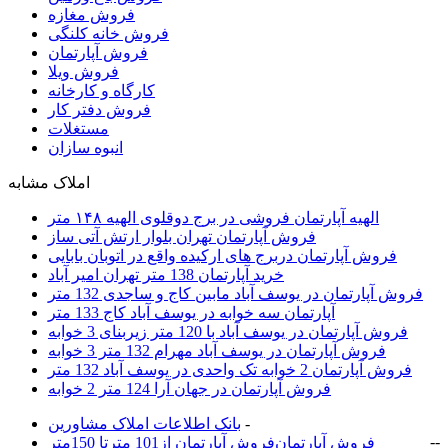
فروش مغازه
فروش خانه کلنگی
فروش آپارتمان
فروش ویلا
کارگاه و کارخانه
فروش دفتر کار
مستغلات
انبوه سازان
املاک مشابه
الهیه آپارتمان فروشی در برج دوقلوی الهیه ۱۴۸ متر
فروش آپارتمان تهران بلوار ارتش آتی ساز
فروش آپارتمان دربرج های ارکیده واقع در اتوبان بابایی
خرید آپارتمان 138 متر تهران امیر آباد
فروش آپارتمان در یوسف آباد مابین کاج و ساجدی 132 متر
آپارتمان سه خوابه در یوسف آباد کاج 133 متر
فروش آپارتمان در یوسف آباد با 120 متر زیربنای 3 خوابه
فروش آپارتمان در یوسف آباد مهرام 132 متر 3 خوابه
فروش آپارتمان 2 خوابه تک واحدی در یوسف آباد 132 متر
فروش آپارتمان در جهان آرا 124 متر 2 خوابه
-
بانک اطلاعات املاک مشاورين
-
-
فروش آپارتمان
فروش آپارتمان از101 مترتا 150متر