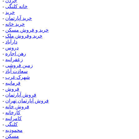
جردن
-
خانه کلنگی
-
خرید
-
خرید آپارتمان
-
خرید خانه
-
خرید و فروش مسکن
-
خرید وفروش ملک
-
دارآباد
-
دروس
-
رهن اجاره
-
زعفرانیه
-
زمین فروشی
-
سعادت آباد
-
شهرک غرب
-
فرمانیه
-
فروش
-
فروش آپارتمان
-
فروش آپارتمان تهران
-
فروش خانه
-
کارخانه
-
کامرانیه
-
کلنگی
-
محمودیه
-
مسکن
-