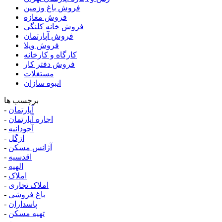
فروش باغ وزمین
فروش مغازه
فروش خانه کلنگی
فروش آپارتمان
فروش ویلا
کارگاه و کارخانه
فروش دفتر کار
مستغلات
انبوه سازان
برچسب ها
آپارتمان
-
اجاره آپارتمان
-
آجودانیه
-
ازگل
-
آژانس مسکن
-
اقدسیه
-
الهیه
-
املاک
-
املاک تجاری
-
باغ فروشی
-
پاسداران
-
تهیه مسکن
-