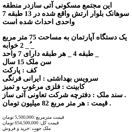
این مجتمع مسکونی آتی سازدر منطقه
سوهانک بلوار ارتش واقع شده در 13 طبقه 7
واحدی احداث شده است
یک دستگاه آپارتمان به مساحت 75 متر مربع
_
ُ_ 2 خوابه
طبقه 4 _ هر طبقه دارای 7 واحد _
سن ملک 15 سال
کف : پارکت
سرویس بهداشتی : ایرانی فرنگی
کابینت : فلزی مرغوب و تمیز
سند ملک : دفترچه شرکت تعاونی آتی ساز .
قیمت : هر متر مربع 82 میلیون تومان .
قیمت مترمربع :5,500,000 تومان
قیمت کل: 654,500,000 تومان
ملک جهت :خريد و فروش