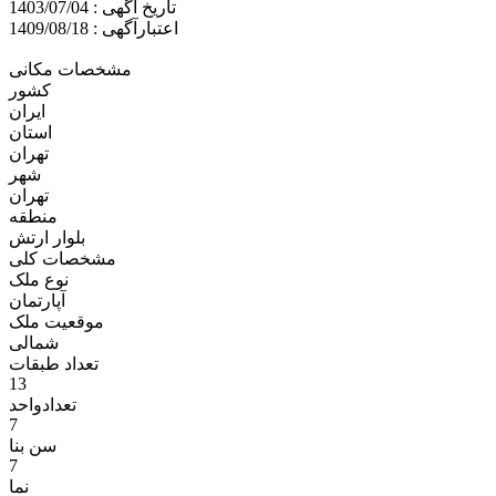
تاریخ آگهی : 1403/07/04
اعتبارآگهی : 1409/08/18
مشخصات مکانی
کشور
ایران
استان
تهران
شهر
تهران
منطقه
بلوار ارتش
مشخصات کلی
نوع ملک
آپارتمان
موقعیت ملک
شمالی
تعداد طبقات
13
تعدادواحد
7
سن بنا
7
نما