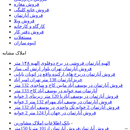
فروش مغازه
فروش خانه کلنگی
فروش آپارتمان
فروش ویلا
کارگاه و کارخانه
فروش دفتر کار
مستغلات
انبوه سازان
املاک مشابه
الهیه آپارتمان فروشی در برج دوقلوی الهیه ۱۴۸ متر
فروش آپارتمان تهران بلوار ارتش آتی ساز
فروش آپارتمان دربرج های ارکیده واقع در اتوبان بابایی
خرید آپارتمان 138 متر تهران امیر آباد
فروش آپارتمان در یوسف آباد مابین کاج و ساجدی 132 متر
آپارتمان سه خوابه در یوسف آباد کاج 133 متر
فروش آپارتمان در یوسف آباد با 120 متر زیربنای 3 خوابه
فروش آپارتمان در یوسف آباد مهرام 132 متر 3 خوابه
فروش آپارتمان 2 خوابه تک واحدی در یوسف آباد 132 متر
فروش آپارتمان در جهان آرا 124 متر 2 خوابه
-
بانک اطلاعات املاک مشاورين
-
-
فروش آپارتمان
فروش آپارتمان از101 مترتا 150متر