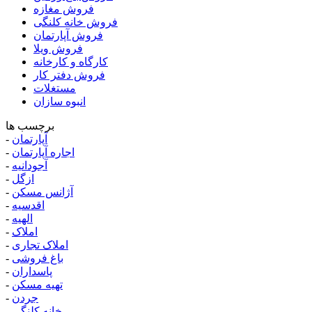
فروش مغازه
فروش خانه کلنگی
فروش آپارتمان
فروش ویلا
کارگاه و کارخانه
فروش دفتر کار
مستغلات
انبوه سازان
برچسب ها
آپارتمان
-
اجاره آپارتمان
-
آجودانیه
-
ازگل
-
آژانس مسکن
-
اقدسیه
-
الهیه
-
املاک
-
املاک تجاری
-
باغ فروشی
-
پاسداران
-
تهیه مسکن
-
جردن
-
خانه کلنگی
-