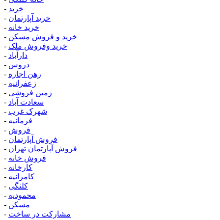
خرید
-
خرید آپارتمان
-
خرید خانه
-
خرید و فروش مسکن
-
خرید وفروش ملک
-
دارآباد
-
دروس
-
رهن اجاره
-
زعفرانیه
-
زمین فروشی
-
سعادت آباد
-
شهرک غرب
-
فرمانیه
-
فروش
-
فروش آپارتمان
-
فروش آپارتمان تهران
-
فروش خانه
-
کارخانه
-
کامرانیه
-
کلنگی
-
محمودیه
-
مسکن
-
مشارکت در ساخت
-