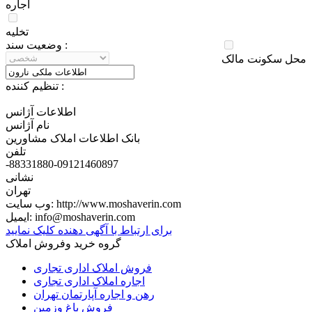
اجاره
تخلیه
وضعيت سند :
محل سکونت مالک
تنظيم کننده :
اطلاعات آژانس
نام آژانس
بانک اطلاعات املاک مشاورین
تلفن
-88331880-09121460897
نشانی
تهران
http://www.moshaverin.com
وب سایت:
info@moshaverin.com
ایمیل:
برای ارتباط با آگهی دهنده کلیک نمایید
گروه خرید وفروش املاک
فروش املاک اداری تجاری
اجاره املاک اداری تجاری
رهن و اجاره آپارتمان تهران
فروش باغ وزمین