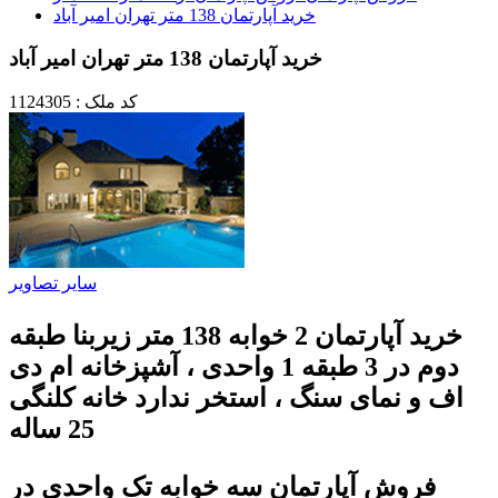
خرید آپارتمان 138 متر تهران امیر آباد
خرید آپارتمان 138 متر تهران امیر آباد
کد ملک : 1124305
سایر تصاویر
خرید آپارتمان 2 خوابه 138 متر زیربنا طبقه
دوم در 3 طبقه 1 واحدی ، آشپزخانه ام دی
اف و نمای سنگ ، استخر ندارد خانه کلنگی
25 ساله
فروش آپارتمان سه خوابه تک واحدی در