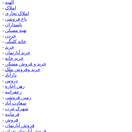
الهیه
-
املاک
-
املاک تجاری
-
باغ فروشی
-
پاسداران
-
تهیه مسکن
-
جردن
-
خانه کلنگی
-
خرید
-
خرید آپارتمان
-
خرید خانه
-
خرید و فروش مسکن
-
خرید وفروش ملک
-
دارآباد
-
دروس
-
رهن اجاره
-
زعفرانیه
-
زمین فروشی
-
سعادت آباد
-
شهرک غرب
-
فرمانیه
-
فروش
-
فروش آپارتمان
-
فروش آپارتمان تهران
-