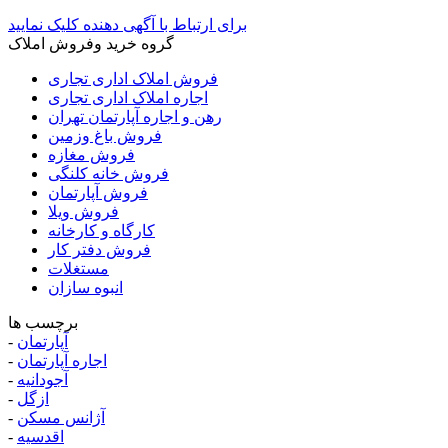
برای ارتباط با آگهی دهنده کلیک نمایید
گروه خرید وفروش املاک
فروش املاک اداری تجاری
اجاره املاک اداری تجاری
رهن و اجاره آپارتمان تهران
فروش باغ وزمین
فروش مغازه
فروش خانه کلنگی
فروش آپارتمان
فروش ویلا
کارگاه و کارخانه
فروش دفتر کار
مستغلات
انبوه سازان
برچسب ها
آپارتمان
-
اجاره آپارتمان
-
آجودانیه
-
ازگل
-
آژانس مسکن
-
اقدسیه
-