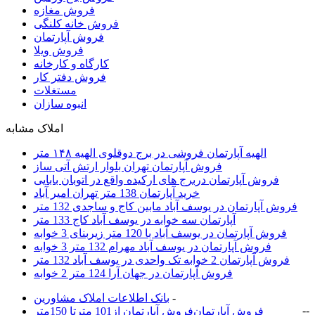
فروش مغازه
فروش خانه کلنگی
فروش آپارتمان
فروش ویلا
کارگاه و کارخانه
فروش دفتر کار
مستغلات
انبوه سازان
املاک مشابه
الهیه آپارتمان فروشی در برج دوقلوی الهیه ۱۴۸ متر
فروش آپارتمان تهران بلوار ارتش آتی ساز
فروش آپارتمان دربرج های ارکیده واقع در اتوبان بابایی
خرید آپارتمان 138 متر تهران امیر آباد
فروش آپارتمان در یوسف آباد مابین کاج و ساجدی 132 متر
آپارتمان سه خوابه در یوسف آباد کاج 133 متر
فروش آپارتمان در یوسف آباد با 120 متر زیربنای 3 خوابه
فروش آپارتمان در یوسف آباد مهرام 132 متر 3 خوابه
فروش آپارتمان 2 خوابه تک واحدی در یوسف آباد 132 متر
فروش آپارتمان در جهان آرا 124 متر 2 خوابه
-
بانک اطلاعات املاک مشاورين
-
-
فروش آپارتمان
فروش آپارتمان از101 مترتا 150متر