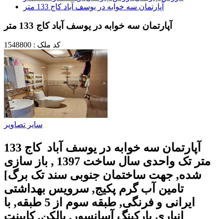
آپارتمان سه خوابه در یوسف آباد کاج 133 متر
آپارتمان سه خوابه در یوسف آباد کاج 133 متر
کد ملک : 1548800
سایر تصاویر
آپارتمان سه خوابه در یوسف آباد کاج 133
متر تک واحدی سال ساخت 1397 , باز سازی
شده, جهت ساختمان جنوبی سند تک برگ]
تامین آب گرم پکیج, سرویس بهداشتی
ایرانی و فرنگی, طبقه سوم از 5 طبقه, با
انباری پارکینگ آسانسور, بالکن, کابینت