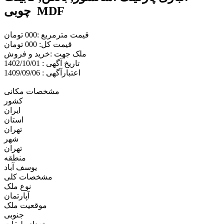
چوبی MDF
قیمت مترمربع :000 تومان
قیمت کل: 000 تومان
ملک جهت :خريد و فروش
تاریخ آگهی : 1402/10/01
اعتبارآگهی : 1409/09/06
مشخصات مکانی
کشور
ایران
استان
تهران
شهر
تهران
منطقه
یوسف آباد
مشخصات کلی
نوع ملک
آپارتمان
موقعیت ملک
جنوبی