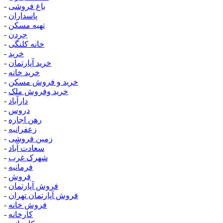
باغ فروشی
-
پاسداران
-
تهیه مسکن
-
جردن
-
خانه کلنگی
-
خرید
-
خرید آپارتمان
-
خرید خانه
-
خرید و فروش مسکن
-
خرید وفروش ملک
-
دارآباد
-
دروس
-
رهن اجاره
-
زعفرانیه
-
زمین فروشی
-
سعادت آباد
-
شهرک غرب
-
فرمانیه
-
فروش
-
فروش آپارتمان
-
فروش آپارتمان تهران
-
فروش خانه
-
کارخانه
-