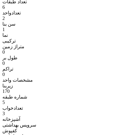
تعداد طبقات
6
تعدادواحد
2
سن بنا
1
نما
ترکیبی
متراژ زمين
0
طول بر
0
تراکم
0
مشخصات واحد
زیربنا
170
شماره طبقه
5
تعدادخواب
3
آشپزخانه
سرویس بهداشتی
کفپوش