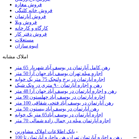
فروش مغازه
فروش خانه کلنگی
فروش آپارتمان
فروش ویلا
کارگاه و کارخانه
فروش دفتر کار
مستغلات
انبوه سازان
املاک مشابه
رهن کامل آپارتمان در یوسف آباد شهریار 65 متر
اجاره مبله تهران یوسف آباد جهان آرا 50 متر
اجاره آپارتمان در برج ولنجک 75 متر یک خوابه
رهن و اجاره آپارتمان ۹۰ متری در ونک شیک
رهن و اجاره آپارتمان در یوسف آباد جهان آرا 48 متر
اجاره آپارتمان در یوسف آباد چهلستون 90 متر
رهن آپارتمان در یوسف آباد فتحی شقاقی 100 متر
رهن آپارتمان در یوسف آباد بیستون 50 متر
اجاره آپارتمان در یوسف آباد65 متر یک خوابه
اجاره آپارتمان مبله در جمال زاده شمالی 70 متر
-
بانک اطلاعات املاک مشاورين
-
-
رهن و اجاره آپارتمان تهران
رهن واجاره آپارتمان تا 100