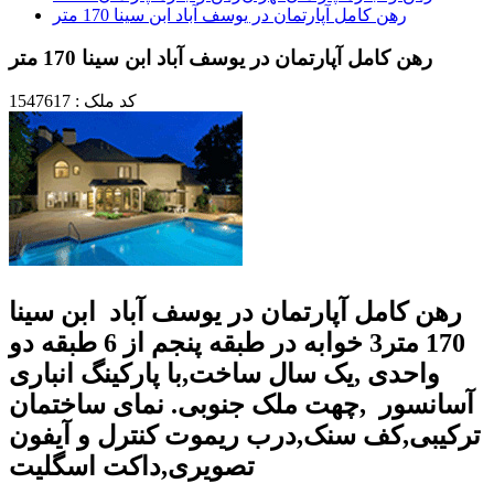
رهن کامل آپارتمان در یوسف آباد ابن سینا 170 متر
رهن کامل آپارتمان در یوسف آباد ابن سینا 170 متر
کد ملک : 1547617
رهن کامل آپارتمان در یوسف آباد ابن سینا
170 متر3 خوابه در طبقه پنجم از 6 طبقه دو
واحدی ,یک سال ساخت,با پارکینگ انباری
آسانسور ,چهت ملک جنوبی. نمای ساختمان
ترکیبی,کف سنک,درب ریموت کنترل و آیفون
تصویری,داکت اسگلیت