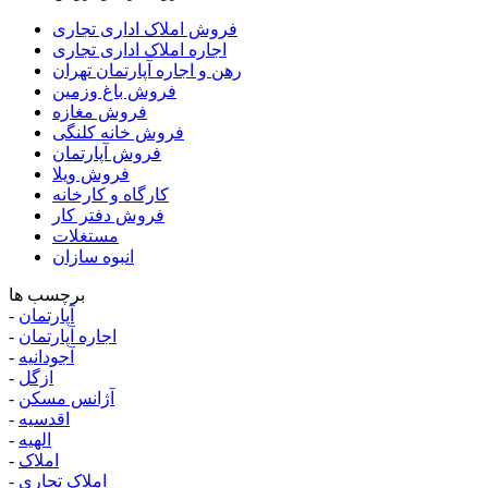
فروش املاک اداری تجاری
اجاره املاک اداری تجاری
رهن و اجاره آپارتمان تهران
فروش باغ وزمین
فروش مغازه
فروش خانه کلنگی
فروش آپارتمان
فروش ویلا
کارگاه و کارخانه
فروش دفتر کار
مستغلات
انبوه سازان
برچسب ها
آپارتمان
-
اجاره آپارتمان
-
آجودانیه
-
ازگل
-
آژانس مسکن
-
اقدسیه
-
الهیه
-
املاک
-
املاک تجاری
-