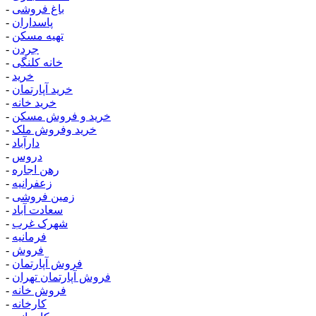
باغ فروشی
-
پاسداران
-
تهیه مسکن
-
جردن
-
خانه کلنگی
-
خرید
-
خرید آپارتمان
-
خرید خانه
-
خرید و فروش مسکن
-
خرید وفروش ملک
-
دارآباد
-
دروس
-
رهن اجاره
-
زعفرانیه
-
زمین فروشی
-
سعادت آباد
-
شهرک غرب
-
فرمانیه
-
فروش
-
فروش آپارتمان
-
فروش آپارتمان تهران
-
فروش خانه
-
کارخانه
-