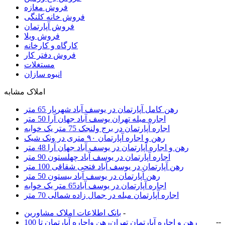
فروش مغازه
فروش خانه کلنگی
فروش آپارتمان
فروش ویلا
کارگاه و کارخانه
فروش دفتر کار
مستغلات
انبوه سازان
املاک مشابه
رهن کامل آپارتمان در یوسف آباد شهریار 65 متر
اجاره مبله تهران یوسف آباد جهان آرا 50 متر
اجاره آپارتمان در برج ولنجک 75 متر یک خوابه
رهن و اجاره آپارتمان ۹۰ متری در ونک شیک
رهن و اجاره آپارتمان در یوسف آباد جهان آرا 48 متر
اجاره آپارتمان در یوسف آباد چهلستون 90 متر
رهن آپارتمان در یوسف آباد فتحی شقاقی 100 متر
رهن آپارتمان در یوسف آباد بیستون 50 متر
اجاره آپارتمان در یوسف آباد65 متر یک خوابه
اجاره آپارتمان مبله در جمال زاده شمالی 70 متر
-
بانک اطلاعات املاک مشاورين
-
-
رهن و اجاره آپارتمان تهران
رهن واجاره آپارتمان تا 100