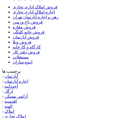
فروش املاک اداری تجاری
اجاره املاک اداری تجاری
رهن و اجاره آپارتمان تهران
فروش باغ وزمین
فروش مغازه
فروش خانه کلنگی
فروش آپارتمان
فروش ویلا
کارگاه و کارخانه
فروش دفتر کار
مستغلات
انبوه سازان
برچسب ها
آپارتمان
-
اجاره آپارتمان
-
آجودانیه
-
ازگل
-
آژانس مسکن
-
اقدسیه
-
الهیه
-
املاک
-
املاک تجاری
-