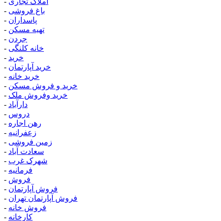
املاک تجاری
-
باغ فروشی
-
پاسداران
-
تهیه مسکن
-
جردن
-
خانه کلنگی
-
خرید
-
خرید آپارتمان
-
خرید خانه
-
خرید و فروش مسکن
-
خرید وفروش ملک
-
دارآباد
-
دروس
-
رهن اجاره
-
زعفرانیه
-
زمین فروشی
-
سعادت آباد
-
شهرک غرب
-
فرمانیه
-
فروش
-
فروش آپارتمان
-
فروش آپارتمان تهران
-
فروش خانه
-
کارخانه
-