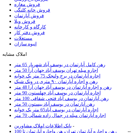
فروش مغازه
فروش خانه کلنگی
فروش آپارتمان
فروش ویلا
کارگاه و کارخانه
فروش دفتر کار
مستغلات
انبوه سازان
املاک مشابه
رهن کامل آپارتمان در یوسف آباد شهریار 65 متر
اجاره مبله تهران یوسف آباد جهان آرا 50 متر
اجاره آپارتمان در برج ولنجک 75 متر یک خوابه
رهن و اجاره آپارتمان ۹۰ متری در ونک شیک
رهن و اجاره آپارتمان در یوسف آباد جهان آرا 48 متر
اجاره آپارتمان در یوسف آباد چهلستون 90 متر
رهن آپارتمان در یوسف آباد فتحی شقاقی 100 متر
رهن آپارتمان در یوسف آباد بیستون 50 متر
اجاره آپارتمان در یوسف آباد65 متر یک خوابه
اجاره آپارتمان مبله در جمال زاده شمالی 70 متر
-
بانک اطلاعات املاک مشاورين
-
-
رهن و اجاره آپارتمان تهران
رهن واجاره آپارتمان تا 100