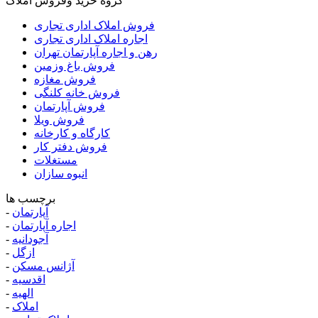
گروه خرید وفروش املاک
فروش املاک اداری تجاری
اجاره املاک اداری تجاری
رهن و اجاره آپارتمان تهران
فروش باغ وزمین
فروش مغازه
فروش خانه کلنگی
فروش آپارتمان
فروش ویلا
کارگاه و کارخانه
فروش دفتر کار
مستغلات
انبوه سازان
برچسب ها
آپارتمان
-
اجاره آپارتمان
-
آجودانیه
-
ازگل
-
آژانس مسکن
-
اقدسیه
-
الهیه
-
املاک
-