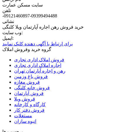
سایت مسکن عمارت
تلفن
-09121460897-09399494488
نشانی
خرید فروش رهن اجاره آپارتمان ویلا کلنگی
وب سایت:
ایمیل:
برای ارتباط با آگهی دهنده کلیک نمایید
گروه خرید وفروش املاک
فروش املاک اداری تجاری
اجاره املاک اداری تجاری
رهن و اجاره آپارتمان تهران
فروش باغ وزمین
فروش مغازه
فروش خانه کلنگی
فروش آپارتمان
فروش ویلا
کارگاه و کارخانه
فروش دفتر کار
مستغلات
انبوه سازان
برچسب ها