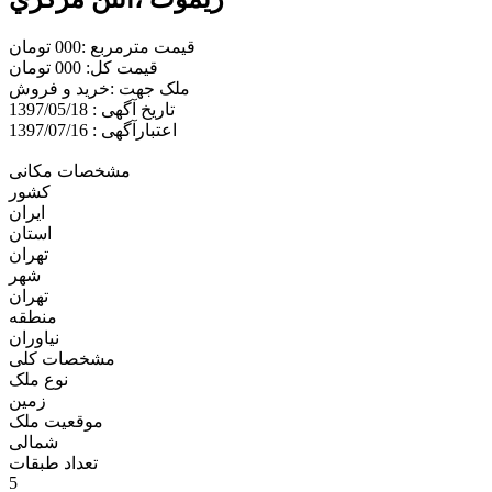
قیمت مترمربع :000 تومان
قیمت کل: 000 تومان
ملک جهت :خريد و فروش
تاریخ آگهی : 1397/05/18
اعتبارآگهی : 1397/07/16
مشخصات مکانی
کشور
ایران
استان
تهران
شهر
تهران
منطقه
نياوران
مشخصات کلی
نوع ملک
زمين
موقعیت ملک
شمالی
تعداد طبقات
5