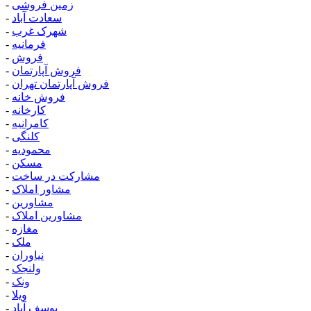
زمین فروشی
-
سعادت آباد
-
شهرک غرب
-
فرمانیه
-
فروش
-
فروش آپارتمان
-
فروش آپارتمان تهران
-
فروش خانه
-
کارخانه
-
کامرانیه
-
کلنگی
-
محمودیه
-
مسکن
-
مشارکت در ساخت
-
مشاور املاک
-
مشاورین
-
مشاورین املاک
-
مغازه
-
ملک
-
نیاوران
-
ولنجک
-
ونک
-
ویلا
-
یوسف آباد
-