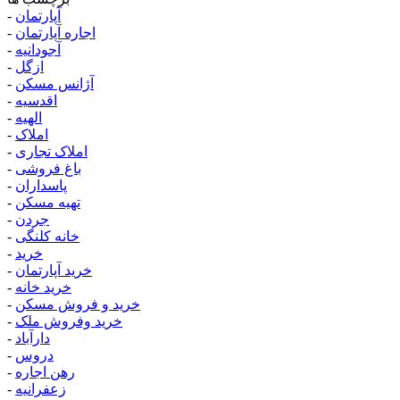
آپارتمان
-
اجاره آپارتمان
-
آجودانیه
-
ازگل
-
آژانس مسکن
-
اقدسیه
-
الهیه
-
املاک
-
املاک تجاری
-
باغ فروشی
-
پاسداران
-
تهیه مسکن
-
جردن
-
خانه کلنگی
-
خرید
-
خرید آپارتمان
-
خرید خانه
-
خرید و فروش مسکن
-
خرید وفروش ملک
-
دارآباد
-
دروس
-
رهن اجاره
-
زعفرانیه
-