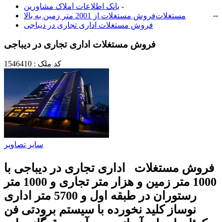
-
بانک اطلاعات املاک مشاورين
-
-
مستغلات
فروش مستغلات از 2001 متر زمین به بالا
فروش مستغلات اداری تجاری در دیباجی
فروش مستغلات اداری تجاری در دیباجی
کد ملک : 1546410
سایر تصاویر
فروش مستغلات اداری تجاری در دیباجی با
1000 متر زمین و هزار متر تجاری و 1000 متر
رستوران در طبقه اول و 5700 متر اداری
نوساز کلید نخورده با سیستم برودتی فن