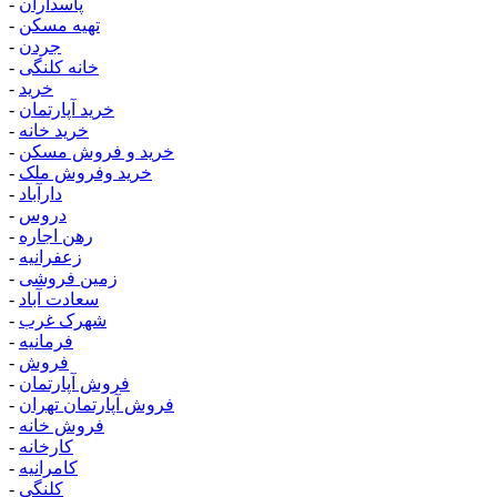
پاسداران
-
تهیه مسکن
-
جردن
-
خانه کلنگی
-
خرید
-
خرید آپارتمان
-
خرید خانه
-
خرید و فروش مسکن
-
خرید وفروش ملک
-
دارآباد
-
دروس
-
رهن اجاره
-
زعفرانیه
-
زمین فروشی
-
سعادت آباد
-
شهرک غرب
-
فرمانیه
-
فروش
-
فروش آپارتمان
-
فروش آپارتمان تهران
-
فروش خانه
-
کارخانه
-
کامرانیه
-
کلنگی
-