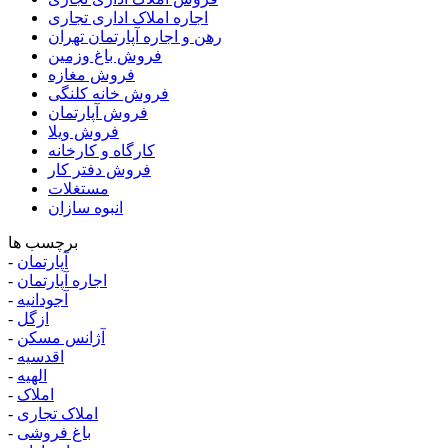
اجاره املاک اداری تجاری
رهن و اجاره آپارتمان تهران
فروش باغ وزمین
فروش مغازه
فروش خانه کلنگی
فروش آپارتمان
فروش ویلا
کارگاه و کارخانه
فروش دفتر کار
مستغلات
انبوه سازان
برچسب ها
آپارتمان
-
اجاره آپارتمان
-
آجودانیه
-
ازگل
-
آژانس مسکن
-
اقدسیه
-
الهیه
-
املاک
-
املاک تجاری
-
باغ فروشی
-