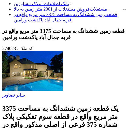
-
بانک اطلاعات املاک مشاورين
-
-
مستغلات
فروش مستغلات از 2001 متر زمین به بالا
قطعه زمین ششدانگ به مساحت 3375 متر مربع واقع در
قریه جمال آباد پاکدشت ورامین
قطعه زمین ششدانگ به مساحت 3375 متر مربع واقع در
قریه جمال آباد پاکدشت ورامین
کد ملک : 274023
سایر تصاویر
یک قطعه زمین ششدانگ به مساحت 3375
متر مربع واقع در قطعه سوم تفکیکی پلاک
شماره 375 فرعی از اصلی مذکور واقع در