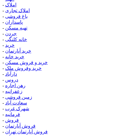
املاک
-
املاک تجاری
-
باغ فروشی
-
پاسداران
-
تهیه مسکن
-
جردن
-
خانه کلنگی
-
خرید
-
خرید آپارتمان
-
خرید خانه
-
خرید و فروش مسکن
-
خرید وفروش ملک
-
دارآباد
-
دروس
-
رهن اجاره
-
زعفرانیه
-
زمین فروشی
-
سعادت آباد
-
شهرک غرب
-
فرمانیه
-
فروش
-
فروش آپارتمان
-
فروش آپارتمان تهران
-