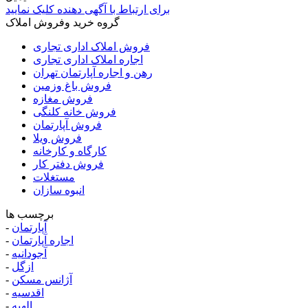
برای ارتباط با آگهی دهنده کلیک نمایید
گروه خرید وفروش املاک
فروش املاک اداری تجاری
اجاره املاک اداری تجاری
رهن و اجاره آپارتمان تهران
فروش باغ وزمین
فروش مغازه
فروش خانه کلنگی
فروش آپارتمان
فروش ویلا
کارگاه و کارخانه
فروش دفتر کار
مستغلات
انبوه سازان
برچسب ها
آپارتمان
-
اجاره آپارتمان
-
آجودانیه
-
ازگل
-
آژانس مسکن
-
اقدسیه
-
الهیه
-