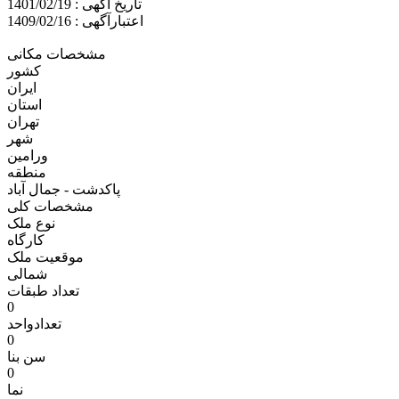
تاریخ آگهی : 1401/02/19
اعتبارآگهی : 1409/02/16
مشخصات مکانی
کشور
ایران
استان
تهران
شهر
ورامین
منطقه
پاکدشت - جمال آباد
مشخصات کلی
نوع ملک
کارگاه
موقعیت ملک
شمالی
تعداد طبقات
0
تعدادواحد
0
سن بنا
0
نما