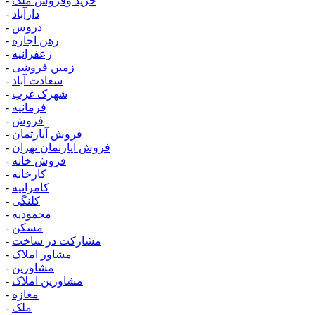
خرید وفروش ملک
-
دارآباد
-
دروس
-
رهن اجاره
-
زعفرانیه
-
زمین فروشی
-
سعادت آباد
-
شهرک غرب
-
فرمانیه
-
فروش
-
فروش آپارتمان
-
فروش آپارتمان تهران
-
فروش خانه
-
کارخانه
-
کامرانیه
-
کلنگی
-
محمودیه
-
مسکن
-
مشارکت در ساخت
-
مشاور املاک
-
مشاورین
-
مشاورین املاک
-
مغازه
-
ملک
-