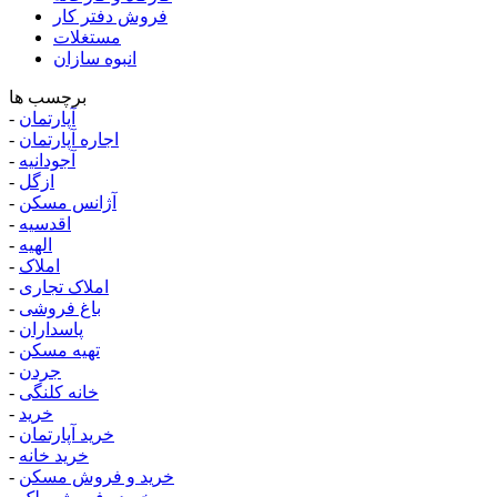
فروش دفتر کار
مستغلات
انبوه سازان
برچسب ها
آپارتمان
-
اجاره آپارتمان
-
آجودانیه
-
ازگل
-
آژانس مسکن
-
اقدسیه
-
الهیه
-
املاک
-
املاک تجاری
-
باغ فروشی
-
پاسداران
-
تهیه مسکن
-
جردن
-
خانه کلنگی
-
خرید
-
خرید آپارتمان
-
خرید خانه
-
خرید و فروش مسکن
-