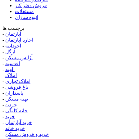
فروش دفتر کار
مستغلات
انبوه سازان
برچسب ها
آپارتمان
-
اجاره آپارتمان
-
آجودانیه
-
ازگل
-
آژانس مسکن
-
اقدسیه
-
الهیه
-
املاک
-
املاک تجاری
-
باغ فروشی
-
پاسداران
-
تهیه مسکن
-
جردن
-
خانه کلنگی
-
خرید
-
خرید آپارتمان
-
خرید خانه
-
خرید و فروش مسکن
-