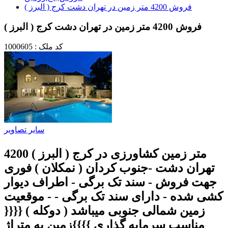
فروش 4200 متر زمین در تهران دشت کرج ( البرز )
فروش 4200 متر زمین در تهران دشت کرج ( البرز )
کد ملک : 1000605
سایر تصاویر
4200 متر زمین کشاورزی در کرج ( البرز )
تهران دشت -جنوب کردان ( نمکلان ) فوری
جهت فروش - سند تک برگی - اطراف دیوار
کشی شده - دارای سند تک برگی - - موقعیت
زمین شمالی جنوبی میباشد ( دوکله ) {{{{
مناسب سرمایه گذاری }}}}زمین به متراژ