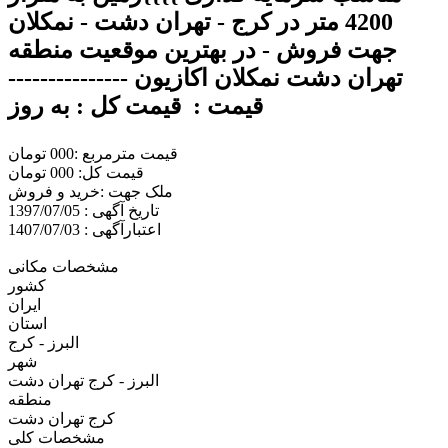
4200 متر در کرج - تهران دشت - نمکلان
جهت فروش - در بهترین موقعیت منطقه
تهران دشت نمکلان اکازیون ---------------
قیمت : قیمت کل : به روز
قیمت مترمربع :000 تومان
قیمت کل: 000 تومان
ملک جهت :خريد و فروش
تاریخ آگهی : 1397/07/05
اعتبارآگهی : 1407/07/03
مشخصات مکانی
کشور
ایران
استان
البرز - کرج
شهر
البرز - کرج تهران دشت
منطقه
کرج تهران دشت
مشخصات کلی