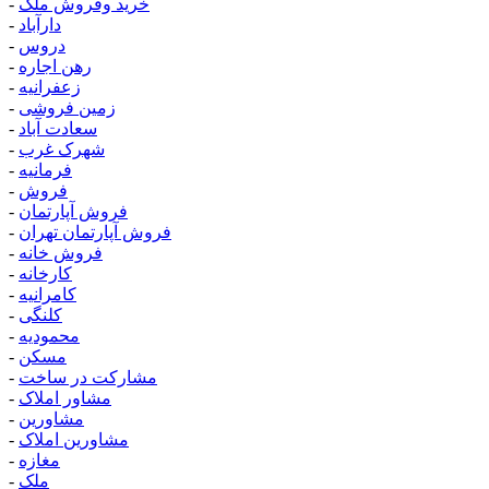
خرید وفروش ملک
-
دارآباد
-
دروس
-
رهن اجاره
-
زعفرانیه
-
زمین فروشی
-
سعادت آباد
-
شهرک غرب
-
فرمانیه
-
فروش
-
فروش آپارتمان
-
فروش آپارتمان تهران
-
فروش خانه
-
کارخانه
-
کامرانیه
-
کلنگی
-
محمودیه
-
مسکن
-
مشارکت در ساخت
-
مشاور املاک
-
مشاورین
-
مشاورین املاک
-
مغازه
-
ملک
-