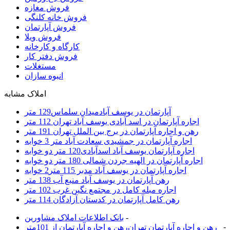
فروش مغازه
فروش خانه کلنگی
فروش آپارتمان
فروش ویلا
کارگاه و کارخانه
فروش دفتر کار
مستغلات
انبوه سازان
املاک مشابه
آپارتمان در یوسف آبادمیدان سلماس129 متر
اجاره آپارتمان در اسد آبادی یوسف آباد تهران 112 متر
رهن و اجاره آپارتمان در برج بین الملل تهران 191 متر
اجاره آپارتمان در جمشیدی سعادت آباد متر 3 خوابه
اجاره آپارتمان یوسف آباد اسدآبادی120 متر دو خوابه
اجاره آپارتمان در الهیه جردن شمالی 180 متر دو خوابه
اجاره آپارتمان در یوسف آباد مدبر 115 متر2 خوابه
رهن آپارتمان در یوسف آباد منبع آب 138 متر
اجاره مبله کامل در مجتمع نگین غرب 102 متر
رهن کامل آپارتمان در کدستان آزادگان 114 متر
-
بانک اطلاعات املاک مشاورين
-
رهن و اجاره آپارتمان تهران
رهن و اجاره آپارتمان از 101متر