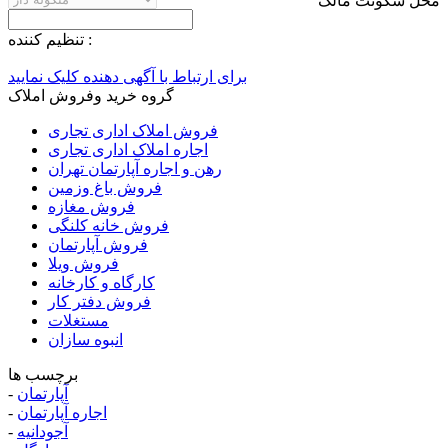
محل سکونت مالک
تنظيم کننده :
برای ارتباط با آگهی دهنده کلیک نمایید
گروه خرید وفروش املاک
فروش املاک اداری تجاری
اجاره املاک اداری تجاری
رهن و اجاره آپارتمان تهران
فروش باغ وزمین
فروش مغازه
فروش خانه کلنگی
فروش آپارتمان
فروش ویلا
کارگاه و کارخانه
فروش دفتر کار
مستغلات
انبوه سازان
برچسب ها
آپارتمان
-
اجاره آپارتمان
-
آجودانیه
-