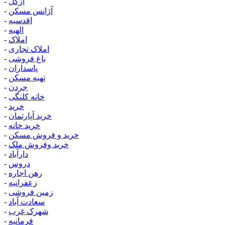
ازگل
-
آژانس مسکن
-
اقدسیه
-
الهیه
-
املاک
-
املاک تجاری
-
باغ فروشی
-
پاسداران
-
تهیه مسکن
-
جردن
-
خانه کلنگی
-
خرید
-
خرید آپارتمان
-
خرید خانه
-
خرید و فروش مسکن
-
خرید وفروش ملک
-
دارآباد
-
دروس
-
رهن اجاره
-
زعفرانیه
-
زمین فروشی
-
سعادت آباد
-
شهرک غرب
-
فرمانیه
-