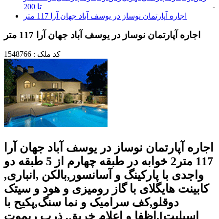
-
تا 200
اجاره آپارتمان نوساز در یوسف آباد جهان آرا 117 متر
اجاره آپارتمان نوساز در یوسف آباد جهان آرا 117 متر
کد ملک : 1548766
اجاره آپارتمان نوساز در یوسف آباد جهان آرا
117 متر2 خوابه در طبقه چهارم از 5 طبقه دو
واجدی با پارکینگ و آسانسور,بالکن ,انباری,
کابینت هایگلای با گاز رومیزی و هود و سیتک
دوقلو,کف سرامیک و نما سنگ,پکیح با
اسپلیت],اظفا و اعلام خریق, ذرب ریموت