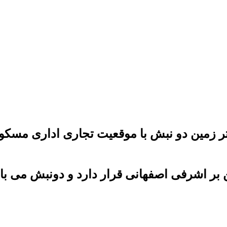
فی اصفهانی فروش خانه کلنگی 5000 متر زمین دو نبش با موقعیت
 بر اشرفی اصفهانی قرار دارد و دونبش می ب