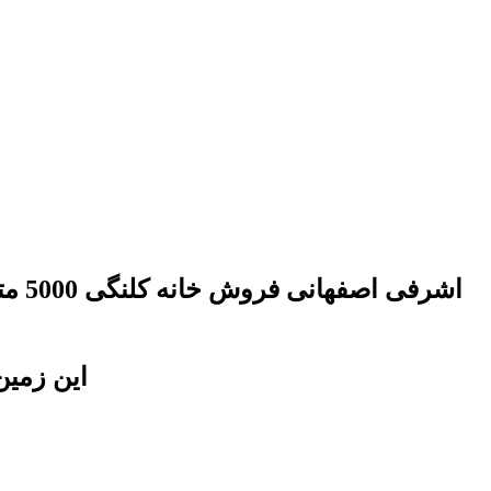
اشر
این زمین