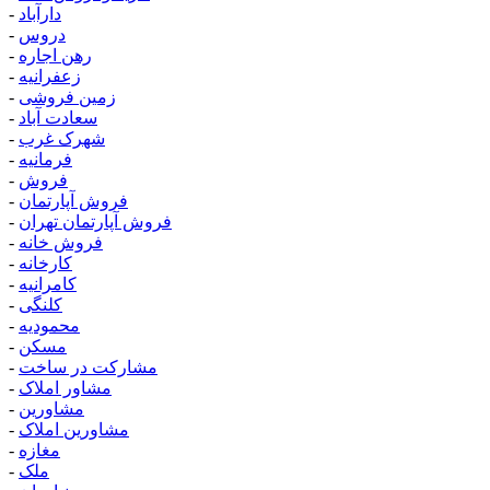
دارآباد
-
دروس
-
رهن اجاره
-
زعفرانیه
-
زمین فروشی
-
سعادت آباد
-
شهرک غرب
-
فرمانیه
-
فروش
-
فروش آپارتمان
-
فروش آپارتمان تهران
-
فروش خانه
-
کارخانه
-
کامرانیه
-
کلنگی
-
محمودیه
-
مسکن
-
مشارکت در ساخت
-
مشاور املاک
-
مشاورین
-
مشاورین املاک
-
مغازه
-
ملک
-