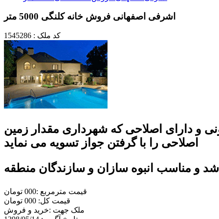
اشرفی اصفهانی فروش خانه کلنگی 5000 متر
کد ملک : 1545286
 تجاری اداری مسکونی و دارای اصلاحی که شهرداری مقدار زمین
اصلاحی را با گرفتن جواز تسویه می نماید
اشد و مناسب انبوه سازان و سازندگان منطقه
قیمت مترمربع :000 تومان
قیمت کل: 000 تومان
ملک جهت :خريد و فروش