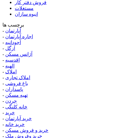
فروش دفتر کار
مستغلات
انبوه سازان
برچسب ها
آپارتمان
-
اجاره آپارتمان
-
آجودانیه
-
ازگل
-
آژانس مسکن
-
اقدسیه
-
الهیه
-
املاک
-
املاک تجاری
-
باغ فروشی
-
پاسداران
-
تهیه مسکن
-
جردن
-
خانه کلنگی
-
خرید
-
خرید آپارتمان
-
خرید خانه
-
خرید و فروش مسکن
-
خرید وفروش ملک
-