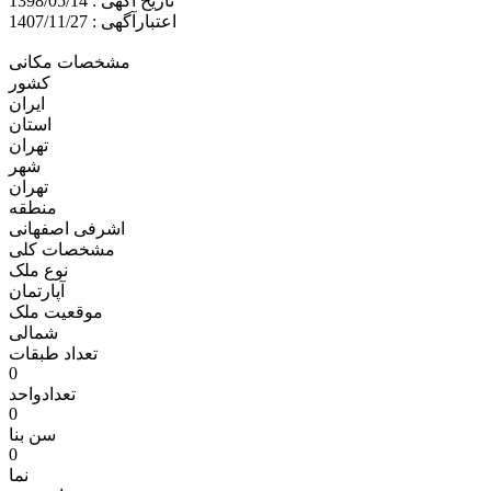
تاریخ آگهی : 1398/05/14
اعتبارآگهی : 1407/11/27
مشخصات مکانی
کشور
ایران
استان
تهران
شهر
تهران
منطقه
اشرفی اصفهانی
مشخصات کلی
نوع ملک
آپارتمان
موقعیت ملک
شمالی
تعداد طبقات
0
تعدادواحد
0
سن بنا
0
نما