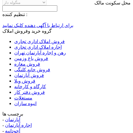
محل سکونت مالک
تنظيم کننده :
برای ارتباط با آگهی دهنده کلیک نمایید
گروه خرید وفروش املاک
فروش املاک اداری تجاری
اجاره املاک اداری تجاری
رهن و اجاره آپارتمان تهران
فروش باغ وزمین
فروش مغازه
فروش خانه کلنگی
فروش آپارتمان
فروش ویلا
کارگاه و کارخانه
فروش دفتر کار
مستغلات
انبوه سازان
برچسب ها
آپارتمان
-
اجاره آپارتمان
-
آجودانیه
-