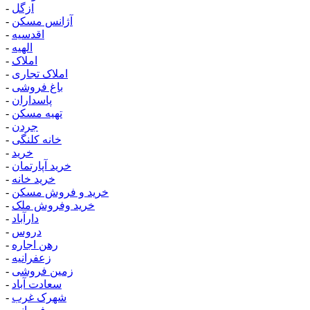
ازگل
-
آژانس مسکن
-
اقدسیه
-
الهیه
-
املاک
-
املاک تجاری
-
باغ فروشی
-
پاسداران
-
تهیه مسکن
-
جردن
-
خانه کلنگی
-
خرید
-
خرید آپارتمان
-
خرید خانه
-
خرید و فروش مسکن
-
خرید وفروش ملک
-
دارآباد
-
دروس
-
رهن اجاره
-
زعفرانیه
-
زمین فروشی
-
سعادت آباد
-
شهرک غرب
-