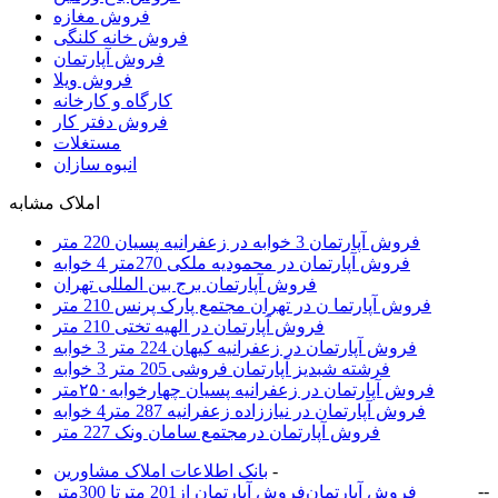
فروش مغازه
فروش خانه کلنگی
فروش آپارتمان
فروش ویلا
کارگاه و کارخانه
فروش دفتر کار
مستغلات
انبوه سازان
املاک مشابه
فروش آپارتمان 3 خوابه در زعفرانیه پسیان 220 متر
فروش آپارتمان در محمودیه ملکی 270متر 4 خوابه
فروش آپارتمان برج بین المللی تهران
فروش آپارتما ن در تهران مجتمع پارک پرنس 210 متر
فروش آپارتمان در الهیه تختی 210 متر
فروش آپارتمان در زعفرانیه کیهان 224 متر 3 خوابه
فرشته شبدیز آپارتمان فروشی 205 متر 3 خوابه
فروش آپارتمان در زعفرانیه پسیان چهارخوابه۲۵۰متر
فروش آپارتمان در نیاززاده زعفرانیه 287 متر4 خوابه
فروش آپارتمان درمجتمع سامان ونک 227 متر
-
بانک اطلاعات املاک مشاورين
-
-
فروش آپارتمان
فروش آپارتمان از201 مترتا 300متر