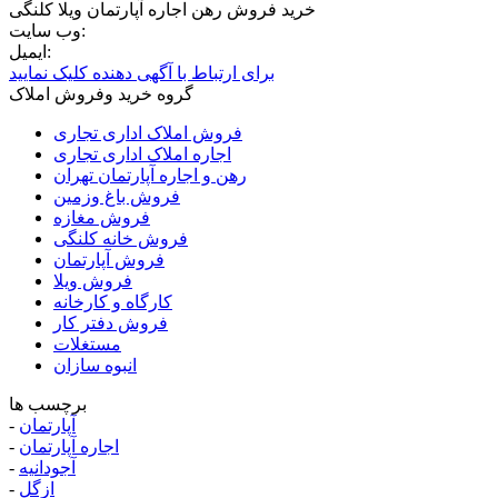
خرید فروش رهن اجاره آپارتمان ویلا کلنگی
وب سایت:
ایمیل:
برای ارتباط با آگهی دهنده کلیک نمایید
گروه خرید وفروش املاک
فروش املاک اداری تجاری
اجاره املاک اداری تجاری
رهن و اجاره آپارتمان تهران
فروش باغ وزمین
فروش مغازه
فروش خانه کلنگی
فروش آپارتمان
فروش ویلا
کارگاه و کارخانه
فروش دفتر کار
مستغلات
انبوه سازان
برچسب ها
آپارتمان
-
اجاره آپارتمان
-
آجودانیه
-
ازگل
-