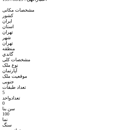
مشخصات مکانی
کشور
ایران
استان
تهران
شهر
تهران
منطقه
گاندي
مشخصات کلی
نوع ملک
آپارتمان
موقعیت ملک
جنوبی
تعداد طبقات
5
تعدادواحد
0
سن بنا
100
نما
سنگ