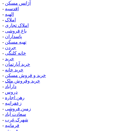
آژانس مسکن
-
اقدسیه
-
الهیه
-
املاک
-
املاک تجاری
-
باغ فروشی
-
پاسداران
-
تهیه مسکن
-
جردن
-
خانه کلنگی
-
خرید
-
خرید آپارتمان
-
خرید خانه
-
خرید و فروش مسکن
-
خرید وفروش ملک
-
دارآباد
-
دروس
-
رهن اجاره
-
زعفرانیه
-
زمین فروشی
-
سعادت آباد
-
شهرک غرب
-
فرمانیه
-
فروش
-