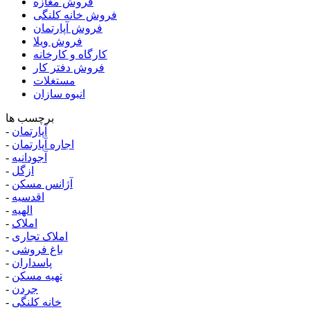
فروش مغازه
فروش خانه کلنگی
فروش آپارتمان
فروش ویلا
کارگاه و کارخانه
فروش دفتر کار
مستغلات
انبوه سازان
برچسب ها
آپارتمان
-
اجاره آپارتمان
-
آجودانیه
-
ازگل
-
آژانس مسکن
-
اقدسیه
-
الهیه
-
املاک
-
املاک تجاری
-
باغ فروشی
-
پاسداران
-
تهیه مسکن
-
جردن
-
خانه کلنگی
-