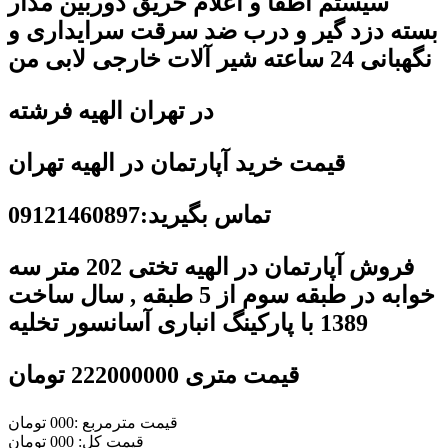
سیستم اطفا و اعلام حریق دوربین مدار
بسته دزد گیر و درب ضد سرقت سرایداری و
نگهبانی 24 ساعته شیر آلات خارجی لابی من
در تهران الهیه فرشته
قیمت خرید آپارتمان در الهیه تهران
تماس بگیرید:09121460897
فروش آپارتمان در الهیه تختی 202 متر سه
خوابه در طبقه سوم از 5 طبقه , سال ساخت
1389 با پارکینگ انباری آسانسور تخلیه
قیمت متری 222000000 تومان
قیمت مترمربع :000 تومان
قیمت کل: 000 تومان