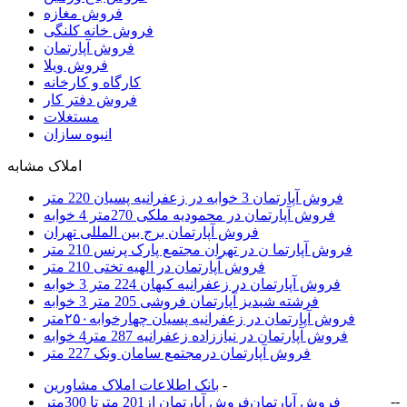
فروش مغازه
فروش خانه کلنگی
فروش آپارتمان
فروش ویلا
کارگاه و کارخانه
فروش دفتر کار
مستغلات
انبوه سازان
املاک مشابه
فروش آپارتمان 3 خوابه در زعفرانیه پسیان 220 متر
فروش آپارتمان در محمودیه ملکی 270متر 4 خوابه
فروش آپارتمان برج بین المللی تهران
فروش آپارتما ن در تهران مجتمع پارک پرنس 210 متر
فروش آپارتمان در الهیه تختی 210 متر
فروش آپارتمان در زعفرانیه کیهان 224 متر 3 خوابه
فرشته شبدیز آپارتمان فروشی 205 متر 3 خوابه
فروش آپارتمان در زعفرانیه پسیان چهارخوابه۲۵۰متر
فروش آپارتمان در نیاززاده زعفرانیه 287 متر4 خوابه
فروش آپارتمان درمجتمع سامان ونک 227 متر
-
بانک اطلاعات املاک مشاورين
-
-
فروش آپارتمان
فروش آپارتمان از201 مترتا 300متر