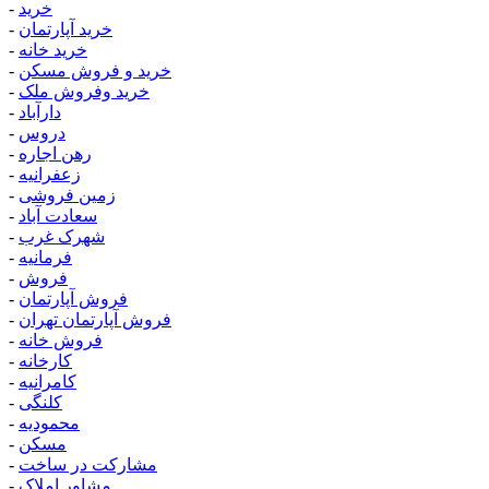
خرید
-
خرید آپارتمان
-
خرید خانه
-
خرید و فروش مسکن
-
خرید وفروش ملک
-
دارآباد
-
دروس
-
رهن اجاره
-
زعفرانیه
-
زمین فروشی
-
سعادت آباد
-
شهرک غرب
-
فرمانیه
-
فروش
-
فروش آپارتمان
-
فروش آپارتمان تهران
-
فروش خانه
-
کارخانه
-
کامرانیه
-
کلنگی
-
محمودیه
-
مسکن
-
مشارکت در ساخت
-
مشاور املاک
-