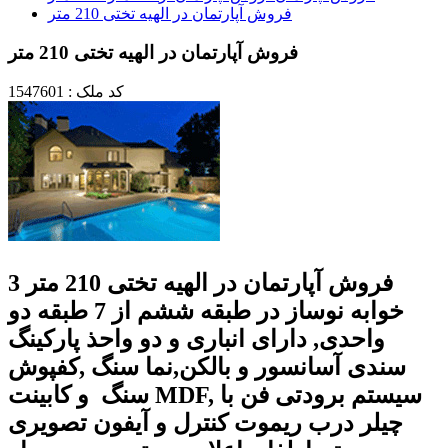
فروش آپارتمان در الهیه تختی 210 متر
فروش آپارتمان در الهیه تختی 210 متر
کد ملک : 1547601
فروش آپارتمان در الهیه تختی 210 متر 3
خوابه نوساز در طبقه ششم از 7 طبقه دو
واحدی, دارای انباری و دو واحذ پارکینگ
سندی آسانسور و بالکن,نما سنگ ,کفپوش
سنگ و کابینت MDF, سیستم برودتی فن با
چیلر درب ریموت کنترل و آیفون تصویری