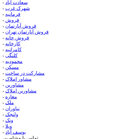
سعادت آباد
-
شهرک غرب
-
فرمانیه
-
فروش
-
فروش آپارتمان
-
فروش آپارتمان تهران
-
فروش خانه
-
کارخانه
-
کامرانیه
-
کلنگی
-
محمودیه
-
مسکن
-
مشارکت در ساخت
-
مشاور املاک
-
مشاورین
-
مشاورین املاک
-
مغازه
-
ملک
-
نیاوران
-
ولنجک
-
ونک
-
ویلا
-
یوسف آباد
-
تماس با مشاورین