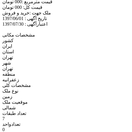
قیمت مترمربع :000 تومان
قیمت کل: 000 تومان
ملک جهت :خريد و فروش
تاریخ آگهی : 1397/06/01
اعتبارآگهی : 1397/07/30
مشخصات مکانی
کشور
ایران
استان
تهران
شهر
تهران
منطقه
زعفرانيه
مشخصات کلی
نوع ملک
زمين
موقعیت ملک
شمالی
تعداد طبقات
7
تعدادواحد
0