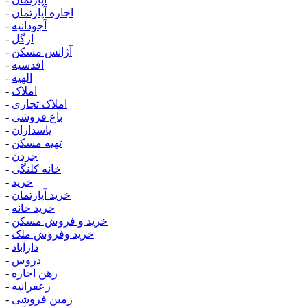
اجاره آپارتمان
-
آجودانیه
-
ازگل
-
آژانس مسکن
-
اقدسیه
-
الهیه
-
املاک
-
املاک تجاری
-
باغ فروشی
-
پاسداران
-
تهیه مسکن
-
جردن
-
خانه کلنگی
-
خرید
-
خرید آپارتمان
-
خرید خانه
-
خرید و فروش مسکن
-
خرید وفروش ملک
-
دارآباد
-
دروس
-
رهن اجاره
-
زعفرانیه
-
زمین فروشی
-