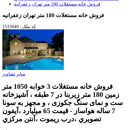
فروش خانه مستغلات 180 متر تهران زعفرانيه
فروش خانه مستغلات 180 متر تهران زعفرانيه
کد ملک : 1533949
سایر تصاویر
فروش خانه مستغلات 3 خوابه 1050 متر
زمین 180 متر زیربنا در 7 طبقه ، آشپزخانه
ست و نمای سنگ جکوزی ، و مجهز به سونا
7 ساله هواساز - قيمت 65 ميليارد ،آيفون
تصويري ،درب ريموت ،آنتن مركزي