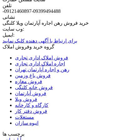
تلفن
-09121460897-09399494488
نشانی
خرید فروش رهن اجاره آپارتمان ویلا کلنگی
وب سایت:
ایمیل:
برای ارتباط با آگهی دهنده کلیک نمایید
گروه خرید وفروش املاک
فروش املاک اداری تجاری
اجاره املاک اداری تجاری
رهن و اجاره آپارتمان تهران
فروش باغ وزمین
فروش مغازه
فروش خانه کلنگی
فروش آپارتمان
فروش ویلا
کارگاه و کارخانه
فروش دفتر کار
مستغلات
انبوه سازان
برچسب ها
آپارتمان
-