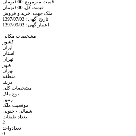
قیمت مترمربع :000 تومان
قیمت کل: 000 تومان
ملک جهت :خريد و فروش
تاریخ آگهی : 1397/07/03
اعتبارآگهی : 1397/09/03
مشخصات مکانی
کشور
ایران
استان
تهران
شهر
تهران
منطقه
دربند
مشخصات کلی
نوع ملک
زمين
موقعیت ملک
شمالی - جنوبی
تعداد طبقات
2
تعدادواحد
0