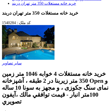
خرید خانه مستغلات 350 متر تهران دربند
خرید خانه مستغلات 350 متر تهران دربند
کد ملک : 1540284
سایر تصاویر
خرید خانه مستغلات 4 خوابه 1046 متر زمین
350 متر زیربنا در 2 طبقه ، آشپزخانه Open و
نمای سنگ جکوزی ، و مجهز به سونا 10 ساله
100متر انبار - قيمت توافقي مالك ،آيفون
تصويري