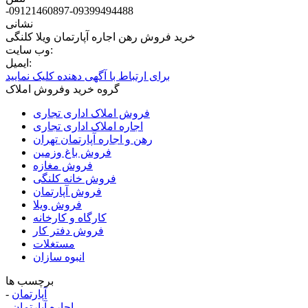
-09121460897-09399494488
نشانی
خرید فروش رهن اجاره آپارتمان ویلا کلنگی
وب سایت:
ایمیل:
برای ارتباط با آگهی دهنده کلیک نمایید
گروه خرید وفروش املاک
فروش املاک اداری تجاری
اجاره املاک اداری تجاری
رهن و اجاره آپارتمان تهران
فروش باغ وزمین
فروش مغازه
فروش خانه کلنگی
فروش آپارتمان
فروش ویلا
کارگاه و کارخانه
فروش دفتر کار
مستغلات
انبوه سازان
برچسب ها
آپارتمان
-
اجاره آپارتمان
-