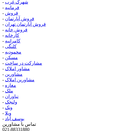
شهرک غرب
-
فرمانیه
-
فروش
-
فروش آپارتمان
-
فروش آپارتمان تهران
-
فروش خانه
-
کارخانه
-
کامرانیه
-
کلنگی
-
محمودیه
-
مسکن
-
مشارکت در ساخت
-
مشاور املاک
-
مشاورین
-
مشاورین املاک
-
مغازه
-
ملک
-
نیاوران
-
ولنجک
-
ونک
-
ویلا
-
یوسف آباد
-
تماس با مشاورین
021-88331880