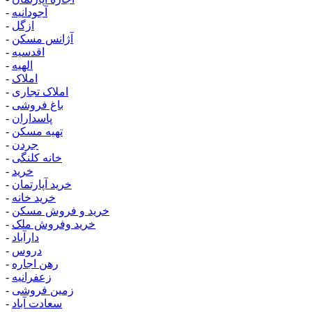
آجودانیه
-
ازگل
-
آژانس مسکن
-
اقدسیه
-
الهیه
-
املاک
-
املاک تجاری
-
باغ فروشی
-
پاسداران
-
تهیه مسکن
-
جردن
-
خانه کلنگی
-
خرید
-
خرید آپارتمان
-
خرید خانه
-
خرید و فروش مسکن
-
خرید وفروش ملک
-
دارآباد
-
دروس
-
رهن اجاره
-
زعفرانیه
-
زمین فروشی
-
سعادت آباد
-