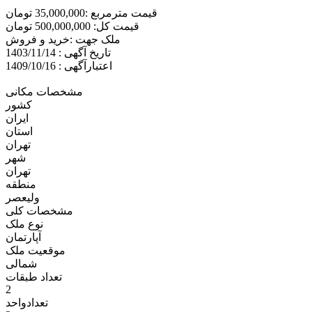
قیمت مترمربع :35,000,000 تومان
قیمت کل: 500,000,000 تومان
ملک جهت :خريد و فروش
تاریخ آگهی : 1403/11/14
اعتبارآگهی : 1409/10/16
مشخصات مکانی
کشور
ایران
استان
تهران
شهر
تهران
منطقه
وليعصر
مشخصات کلی
نوع ملک
آپارتمان
موقعیت ملک
شمالی
تعداد طبقات
2
تعدادواحد