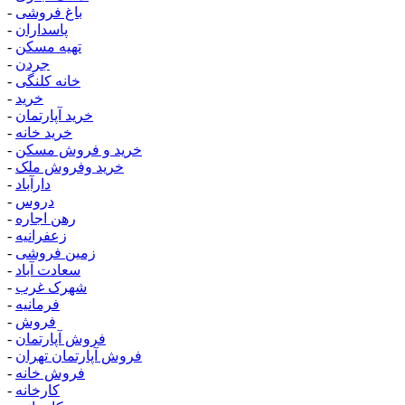
باغ فروشی
-
پاسداران
-
تهیه مسکن
-
جردن
-
خانه کلنگی
-
خرید
-
خرید آپارتمان
-
خرید خانه
-
خرید و فروش مسکن
-
خرید وفروش ملک
-
دارآباد
-
دروس
-
رهن اجاره
-
زعفرانیه
-
زمین فروشی
-
سعادت آباد
-
شهرک غرب
-
فرمانیه
-
فروش
-
فروش آپارتمان
-
فروش آپارتمان تهران
-
فروش خانه
-
کارخانه
-