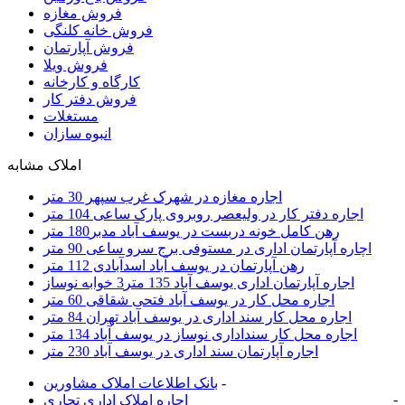
فروش مغازه
فروش خانه کلنگی
فروش آپارتمان
فروش ویلا
کارگاه و کارخانه
فروش دفتر کار
مستغلات
انبوه سازان
املاک مشابه
اجاره مغازه در شهرک غرب سپهر 30 متر
اجاره دفتر کار در ولیعصر روبروی پارک ساعی 104 متر
رهن کامل خونه دربست در یوسف آباد مدبر180 متر
اچاره آپارتمان اداری در مستوفی برج سرو ساعی 90 متر
رهن آپارتمان در یوسف آباد اسدآبادی 112 متر
اجاره آپارتمان اداری یوسف آباد 135 متر3 خوابه نوساز
اجاره محل کار در یوسف آباد فتحی شقاقی 60 متر
اجاره محل کار سند اداری در یوسف آباد تهران 84 متر
اجاره محل کار سنداداری نوساز در یوسف آباد 134 متر
اجاره آپارتمان سند اداری در یوسف آباد 230 متر
-
بانک اطلاعات املاک مشاورين
-
اجاره املاک اداری تجاری