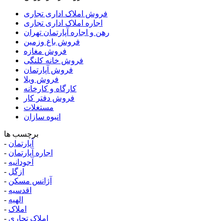
فروش املاک اداری تجاری
اجاره املاک اداری تجاری
رهن و اجاره آپارتمان تهران
فروش باغ وزمین
فروش مغازه
فروش خانه کلنگی
فروش آپارتمان
فروش ویلا
کارگاه و کارخانه
فروش دفتر کار
مستغلات
انبوه سازان
برچسب ها
آپارتمان
-
اجاره آپارتمان
-
آجودانیه
-
ازگل
-
آژانس مسکن
-
اقدسیه
-
الهیه
-
املاک
-
املاک تجاری
-