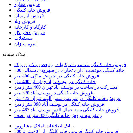
فروش مغازه
فروش خانه کلنگی
فروش آپارتمان
فروش ویلا
کارگاه و کارخانه
فروش دفتر کار
مستغلات
انبوه سازان
املاک مشابه
فروش خانه کلنگی مناسب شرکتها در ولیعصر بالاتر از ونک
خانه کلنگی موقعیت اداری تجاری در سهرودی شمالی 400
فروش خانه کلنگی در تجریش ملکی 400 متر
خانه کلنگی در یوسف آباد جهان آرا 400 متر
مشارکت در ساخت در یوسف آباد تهران 400 متر زمین
فروش خانه کلنگی در یوسف آباد 320 متر
فروش خانه کلنگی در شریفی منش الهیه تهران 425 متر
فروش خانه کلنگی در یوسف آباد 390 متر زمین
فروش خانه کلنگی سید حمال الدین یوسف آباد 487 متر
زعفرانیه فروش خانه کلنگی 300 متر در آصف
-
بانک اطلاعات املاک مشاورين
-
-
فروش خانه کلنگی
فروش خانه کلنگی از 301متر تا 500