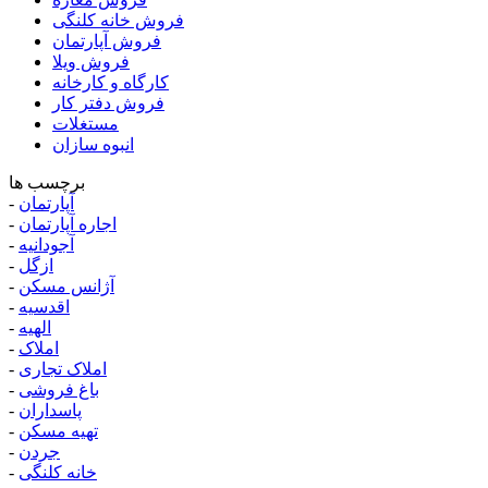
فروش خانه کلنگی
فروش آپارتمان
فروش ویلا
کارگاه و کارخانه
فروش دفتر کار
مستغلات
انبوه سازان
برچسب ها
آپارتمان
-
اجاره آپارتمان
-
آجودانیه
-
ازگل
-
آژانس مسکن
-
اقدسیه
-
الهیه
-
املاک
-
املاک تجاری
-
باغ فروشی
-
پاسداران
-
تهیه مسکن
-
جردن
-
خانه کلنگی
-