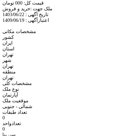
قیمت کل: 000 تومان
ملک جهت :خريد و فروش
تاریخ آگهی : 1403/06/22
اعتبارآگهی : 1409/06/19
مشخصات مکانی
کشور
ایران
استان
تهران
شهر
تهران
منطقه
تهران
مشخصات کلی
نوع ملک
آپارتمان
موقعیت ملک
شمالی - جنوبی
تعداد طبقات
0
تعدادواحد
0
سن بنا