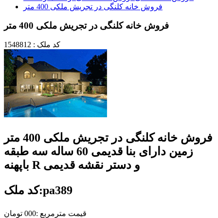
فروش خانه کلنگی در تجریش ملکی 400 متر
فروش خانه کلنگی در تجریش ملکی 400 متر
کد ملک : 1548812
فروش خانه کلنگی در تجریش ملکی 400 متر
زمین دارای بنا قدیمی 60 ساله سه طبقه
باپهنه R و دستر نقشه قدیمی
کد ملک:pa389
قیمت مترمربع :000 تومان