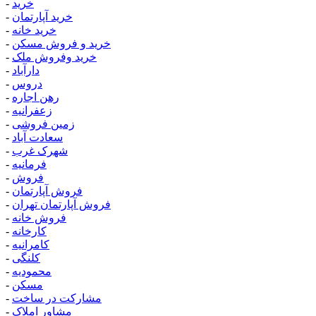
خرید
-
خرید آپارتمان
-
خرید خانه
-
خرید و فروش مسکن
-
خرید وفروش ملک
-
دارآباد
-
دروس
-
رهن اجاره
-
زعفرانیه
-
زمین فروشی
-
سعادت آباد
-
شهرک غرب
-
فرمانیه
-
فروش
-
فروش آپارتمان
-
فروش آپارتمان تهران
-
فروش خانه
-
کارخانه
-
کامرانیه
-
کلنگی
-
محمودیه
-
مسکن
-
مشارکت در ساخت
-
مشاور املاک
-