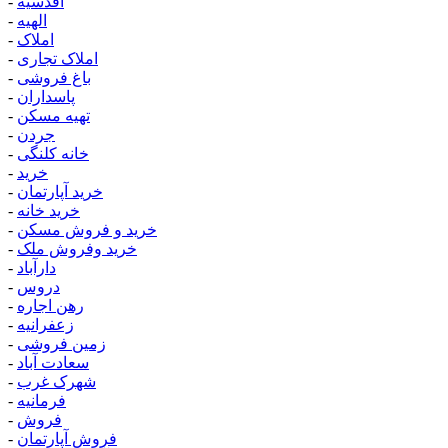
اقدسیه
-
الهیه
-
املاک
-
املاک تجاری
-
باغ فروشی
-
پاسداران
-
تهیه مسکن
-
جردن
-
خانه کلنگی
-
خرید
-
خرید آپارتمان
-
خرید خانه
-
خرید و فروش مسکن
-
خرید وفروش ملک
-
دارآباد
-
دروس
-
رهن اجاره
-
زعفرانیه
-
زمین فروشی
-
سعادت آباد
-
شهرک غرب
-
فرمانیه
-
فروش
-
فروش آپارتمان
-