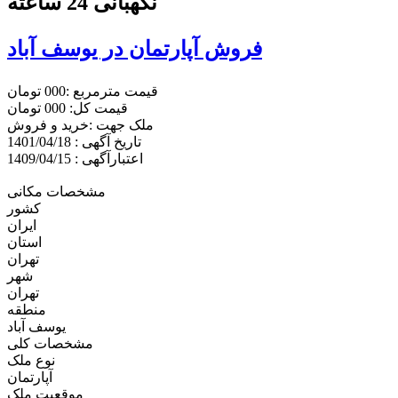
نگهبانی 24 ساعته
فروش آپارتمان در یوسف آباد
قیمت مترمربع :000 تومان
قیمت کل: 000 تومان
ملک جهت :خريد و فروش
تاریخ آگهی : 1401/04/18
اعتبارآگهی : 1409/04/15
مشخصات مکانی
کشور
ایران
استان
تهران
شهر
تهران
منطقه
یوسف آباد
مشخصات کلی
نوع ملک
آپارتمان
موقعیت ملک