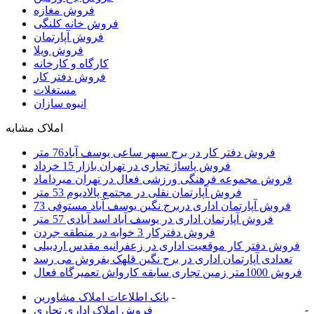
فروش مغازه
فروش خانه کلنگی
فروش آپارتمان
فروش ویلا
کارگاه و کارخانه
فروش دفتر کار
مستغلات
انبوه سازان
املاک مشابه
فروش دفتر کار در برج سپهر ساعی یوسف آباد76 متر
فروش پاساژ تجاری در تهران بازار 15 خرداد
فروش مجموعه فرهنگی ورزشی فعال در تهران میرداماد
فروش آپارتمان نقلی در مجتمع پالادیوم 53 متر
فروش آپارتمان اداری دربرج نگین یوسف آباد مستوفی 73
فروش آپارتمان اداری در یوسف آباد اسد آبادی 57 متر
فروش دفترکار 3 خوابه در منطقه جردن
فروش دفتر کار موقعیت اداری در زعفرانیه مقدس اردبیلی
تعدادی آپارتمان اداری در برج نگین قلهک بفروش می رسد
فروش 1000متر زمین تجاری سابقه کارواش تعمیرگاه فعال
-
بانک اطلاعات املاک مشاورين
-
فروش املاک اداری تجاری