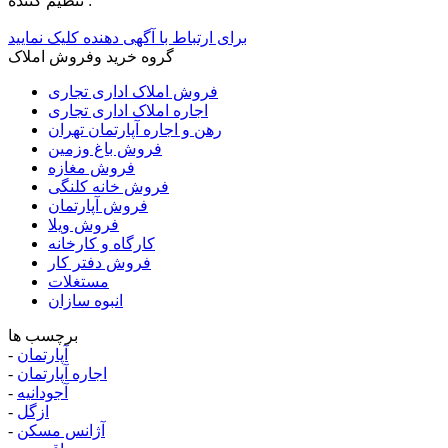
تنظيم کننده :
برای ارتباط با آگهی دهنده کلیک نمایید
گروه خرید وفروش املاک
فروش املاک اداری تجاری
اجاره املاک اداری تجاری
رهن و اجاره آپارتمان تهران
فروش باغ وزمین
فروش مغازه
فروش خانه کلنگی
فروش آپارتمان
فروش ویلا
کارگاه و کارخانه
فروش دفتر کار
مستغلات
انبوه سازان
برچسب ها
آپارتمان
-
اجاره آپارتمان
-
آجودانیه
-
ازگل
-
آژانس مسکن
-