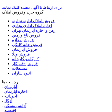
برای ارتباط با آگهی دهنده کلیک نمایید
گروه خرید وفروش املاک
فروش املاک اداری تجاری
اجاره املاک اداری تجاری
رهن و اجاره آپارتمان تهران
فروش باغ وزمین
فروش مغازه
فروش خانه کلنگی
فروش آپارتمان
فروش ویلا
کارگاه و کارخانه
فروش دفتر کار
مستغلات
انبوه سازان
برچسب ها
آپارتمان
-
اجاره آپارتمان
-
آجودانیه
-
ازگل
-
آژانس مسکن
-
اقدسیه
-