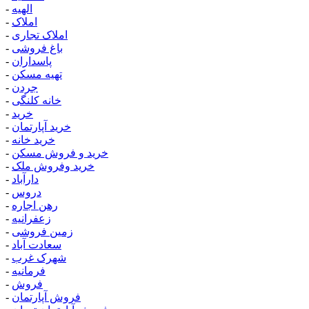
الهیه
-
املاک
-
املاک تجاری
-
باغ فروشی
-
پاسداران
-
تهیه مسکن
-
جردن
-
خانه کلنگی
-
خرید
-
خرید آپارتمان
-
خرید خانه
-
خرید و فروش مسکن
-
خرید وفروش ملک
-
دارآباد
-
دروس
-
رهن اجاره
-
زعفرانیه
-
زمین فروشی
-
سعادت آباد
-
شهرک غرب
-
فرمانیه
-
فروش
-
فروش آپارتمان
-