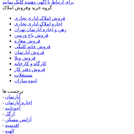
برای ارتباط با آگهی دهنده کلیک نمایید
گروه خرید وفروش املاک
فروش املاک اداری تجاری
اجاره املاک اداری تجاری
رهن و اجاره آپارتمان تهران
فروش باغ وزمین
فروش مغازه
فروش خانه کلنگی
فروش آپارتمان
فروش ویلا
کارگاه و کارخانه
فروش دفتر کار
مستغلات
انبوه سازان
برچسب ها
آپارتمان
-
اجاره آپارتمان
-
آجودانیه
-
ازگل
-
آژانس مسکن
-
اقدسیه
-
الهیه
-