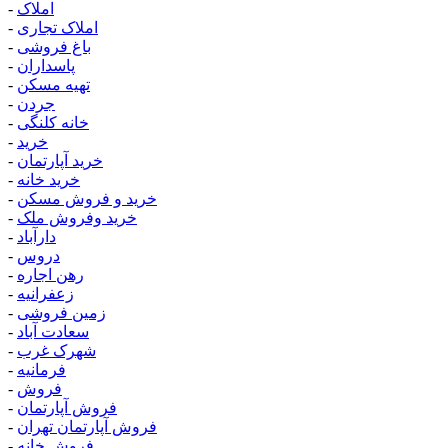
املاک
-
املاک تجاری
-
باغ فروشی
-
پاسداران
-
تهیه مسکن
-
جردن
-
خانه کلنگی
-
خرید
-
خرید آپارتمان
-
خرید خانه
-
خرید و فروش مسکن
-
خرید وفروش ملک
-
دارآباد
-
دروس
-
رهن اجاره
-
زعفرانیه
-
زمین فروشی
-
سعادت آباد
-
شهرک غرب
-
فرمانیه
-
فروش
-
فروش آپارتمان
-
فروش آپارتمان تهران
-
فروش خانه
-