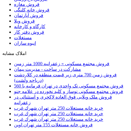
فروش مغازه
فروش خانه کلنگی
فروش آپارتمان
فروش ویلا
کارگاه و کارخانه
فروش دفتر کار
مستغلات
انبوه سازان
املاک مشابه
فروش مجتمع مسکونی » زعفرانیه 1000 متر زمین
مشارکت در ساخت - مدیریت پیمان
فروش زمین 700 متری زیر قیمت منطقه در کلاردشت
(دریاچه ولشت)
فروش مجتمع مسکونی تک واحدی در تهران فرمانیه با 560
فروش مجتمع مسکونی نوساز و کلید نخورده در علامه جنو
فروش ملک ویلایی فوق العاده لاکچری و استثنائی در
زعفرانیه
خرید خانه مستغلات 250 متر تهران شهرك غرب
خرید خانه مستغلات 250 متر تهران شهرك غرب
خرید خانه مستغلات 250 متر تهران شهرك غرب
فروش خانه مستغلات 155 متر تهران اوين