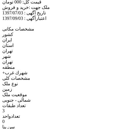
قیمت کل: 000 تومان
ملک جهت :خريد و فروش
تاریخ آگهی : 1397/07/03
اعتبارآگهی : 1397/09/03
مشخصات مکانی
کشور
ایران
استان
تهران
شهر
تهران
منطقه
+شهرك غرب
مشخصات کلی
نوع ملک
زمين
موقعیت ملک
شمالی - جنوبی
تعداد طبقات
3
تعدادواحد
0
سن بنا