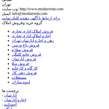
تهران
http://www.moshaverin.com
وب سایت:
info@moshaverin.com
ایمیل:
برای ارتباط با آگهی دهنده کلیک نمایید
گروه خرید وفروش املاک
فروش املاک اداری تجاری
اجاره املاک اداری تجاری
رهن و اجاره آپارتمان تهران
فروش باغ وزمین
فروش مغازه
فروش خانه کلنگی
فروش آپارتمان
فروش ویلا
کارگاه و کارخانه
فروش دفتر کار
مستغلات
انبوه سازان
برچسب ها
آپارتمان
-
اجاره آپارتمان
-
آجودانیه
-