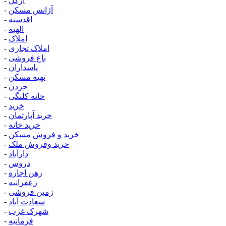
ازگل
-
آژانس مسکن
-
اقدسیه
-
الهیه
-
املاک
-
املاک تجاری
-
باغ فروشی
-
پاسداران
-
تهیه مسکن
-
جردن
-
خانه کلنگی
-
خرید
-
خرید آپارتمان
-
خرید خانه
-
خرید و فروش مسکن
-
خرید وفروش ملک
-
دارآباد
-
دروس
-
رهن اجاره
-
زعفرانیه
-
زمین فروشی
-
سعادت آباد
-
شهرک غرب
-
فرمانیه
-