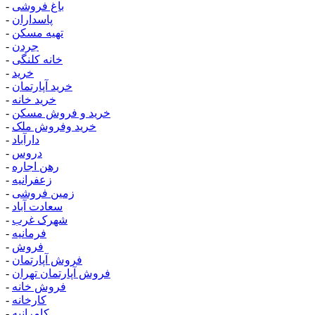
باغ فروشی
-
پاسداران
-
تهیه مسکن
-
جردن
-
خانه کلنگی
-
خرید
-
خرید آپارتمان
-
خرید خانه
-
خرید و فروش مسکن
-
خرید وفروش ملک
-
دارآباد
-
دروس
-
رهن اجاره
-
زعفرانیه
-
زمین فروشی
-
سعادت آباد
-
شهرک غرب
-
فرمانیه
-
فروش
-
فروش آپارتمان
-
فروش آپارتمان تهران
-
فروش خانه
-
کارخانه
-
کامرانیه
-