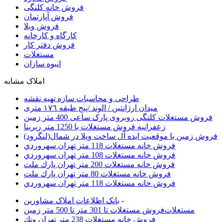
فروش خانه کلنگی
فروش آپارتمان
فروش ویلا
کارگاه و کارخانه
فروش دفتر کار
مستغلات
انبوه سازان
املاک مشابه
طراحی و محاسبات سازه تهیه نقشه
میدان ارژانتین / الوند /پنج طبقه ١٧٦ متری
فروش مستغلات کلنگی روبروی پارک ساعی 400 متر زمین
زعفرانیه فروش مستغلات با 1250 متر زیربنا
فروش زمین با موقعیت ایده آل ساخت ویلا در شمال(لنگرود)
فروش خانه مستغلات 118 متر تهران سهروردي
فروش خانه مستغلات 108 متر تهران سهروردي
فروش خانه مستغلات 200 متر تهران پارك ملت
فروش خانه مستغلات 80 متر تهران پارك ملت
فروش خانه مستغلات 118 متر تهران سهروردي
-
بانک اطلاعات املاک مشاورين
مستغلات
فروش مستغلات تا 301 متر تا 500 متر زمین
فروش خانه مستغلات 238 متر تهران ونك