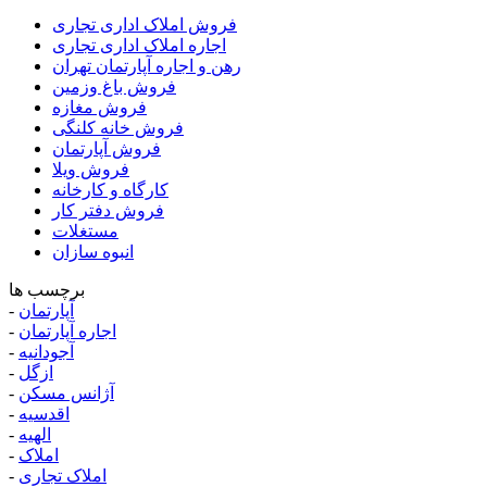
فروش املاک اداری تجاری
اجاره املاک اداری تجاری
رهن و اجاره آپارتمان تهران
فروش باغ وزمین
فروش مغازه
فروش خانه کلنگی
فروش آپارتمان
فروش ویلا
کارگاه و کارخانه
فروش دفتر کار
مستغلات
انبوه سازان
برچسب ها
آپارتمان
-
اجاره آپارتمان
-
آجودانیه
-
ازگل
-
آژانس مسکن
-
اقدسیه
-
الهیه
-
املاک
-
املاک تجاری
-