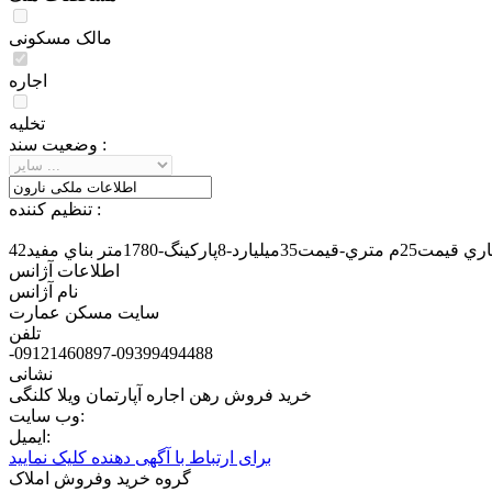
مالک مسکونی
اجاره
تخلیه
وضعيت سند :
تنظيم کننده :
اطلاعات آژانس
نام آژانس
سایت مسکن عمارت
تلفن
-09121460897-09399494488
نشانی
خرید فروش رهن اجاره آپارتمان ویلا کلنگی
وب سایت:
ایمیل:
برای ارتباط با آگهی دهنده کلیک نمایید
گروه خرید وفروش املاک