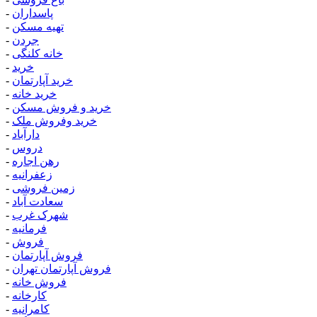
پاسداران
-
تهیه مسکن
-
جردن
-
خانه کلنگی
-
خرید
-
خرید آپارتمان
-
خرید خانه
-
خرید و فروش مسکن
-
خرید وفروش ملک
-
دارآباد
-
دروس
-
رهن اجاره
-
زعفرانیه
-
زمین فروشی
-
سعادت آباد
-
شهرک غرب
-
فرمانیه
-
فروش
-
فروش آپارتمان
-
فروش آپارتمان تهران
-
فروش خانه
-
کارخانه
-
کامرانیه
-