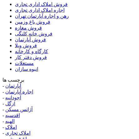
فروش املاک اداری تجاری
اجاره املاک اداری تجاری
رهن و اجاره آپارتمان تهران
فروش باغ وزمین
فروش مغازه
فروش خانه کلنگی
فروش آپارتمان
فروش ویلا
کارگاه و کارخانه
فروش دفتر کار
مستغلات
انبوه سازان
برچسب ها
آپارتمان
-
اجاره آپارتمان
-
آجودانیه
-
ازگل
-
آژانس مسکن
-
اقدسیه
-
الهیه
-
املاک
-
املاک تجاری
-
باغ فروشی
-