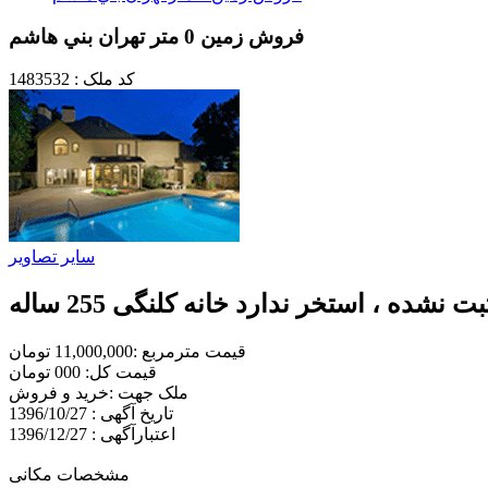
فروش زمين 0 متر تهران بني هاشم
کد ملک : 1483532
سایر تصاویر
قیمت مترمربع :11,000,000 تومان
قیمت کل: 000 تومان
ملک جهت :خريد و فروش
تاریخ آگهی : 1396/10/27
اعتبارآگهی : 1396/12/27
مشخصات مکانی