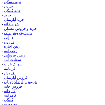
تهیه مسکن
-
جردن
-
خانه کلنگی
-
خرید
-
خرید آپارتمان
-
خرید خانه
-
خرید و فروش مسکن
-
خرید وفروش ملک
-
دارآباد
-
دروس
-
رهن اجاره
-
زعفرانیه
-
زمین فروشی
-
سعادت آباد
-
شهرک غرب
-
فرمانیه
-
فروش
-
فروش آپارتمان
-
فروش آپارتمان تهران
-
فروش خانه
-
کارخانه
-
کامرانیه
-
کلنگی
-
محمودیه
-