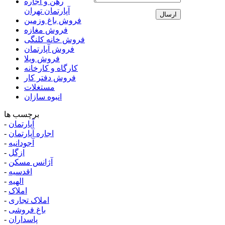
رهن و اجاره
آپارتمان تهران
فروش باغ وزمین
فروش مغازه
فروش خانه کلنگی
فروش آپارتمان
فروش ویلا
کارگاه و کارخانه
فروش دفتر کار
مستغلات
انبوه سازان
برچسب ها
آپارتمان
-
اجاره آپارتمان
-
آجودانیه
-
ازگل
-
آژانس مسکن
-
اقدسیه
-
الهیه
-
املاک
-
املاک تجاری
-
باغ فروشی
-
پاسداران
-