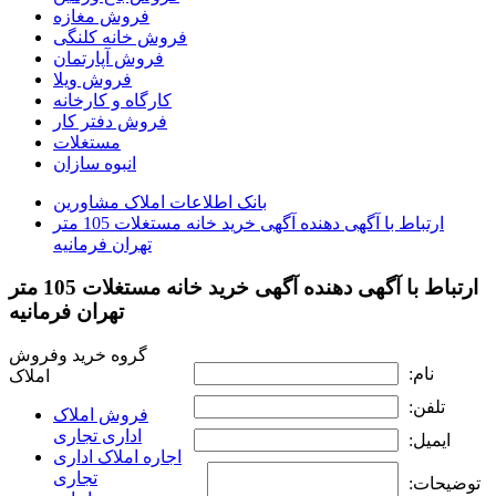
فروش مغازه
فروش خانه کلنگی
فروش آپارتمان
فروش ویلا
کارگاه و کارخانه
فروش دفتر کار
مستغلات
انبوه سازان
بانک اطلاعات املاک مشاورين
ارتباط با آگهی دهنده آگهی خرید خانه مستغلات 105 متر
تهران فرمانيه
ارتباط با آگهی دهنده آگهی خرید خانه مستغلات 105 متر
تهران فرمانيه
گروه خرید وفروش
نام:
املاک
تلفن:
فروش املاک
اداری تجاری
ایمیل:
اجاره املاک اداری
تجاری
توضیحات: