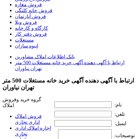
فروش مغازه
فروش خانه کلنگی
فروش آپارتمان
فروش ویلا
کارگاه و کارخانه
فروش دفتر کار
مستغلات
انبوه سازان
بانک اطلاعات املاک مشاورين
ارتباط با آگهی دهنده آگهی خرید خانه مستغلات 500 متر
تهران نياوران
ارتباط با آگهی دهنده آگهی خرید خانه مستغلات 500 متر
تهران نياوران
گروه خرید وفروش
نام:
املاک
تلفن:
فروش املاک
اداری تجاری
ایمیل:
اجاره املاک اداری
تجاری
توضیحات: