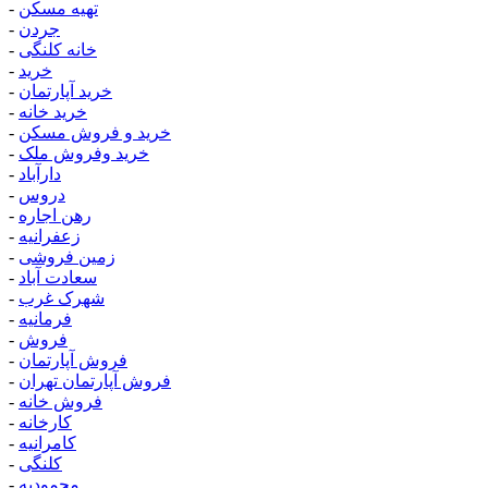
تهیه مسکن
-
جردن
-
خانه کلنگی
-
خرید
-
خرید آپارتمان
-
خرید خانه
-
خرید و فروش مسکن
-
خرید وفروش ملک
-
دارآباد
-
دروس
-
رهن اجاره
-
زعفرانیه
-
زمین فروشی
-
سعادت آباد
-
شهرک غرب
-
فرمانیه
-
فروش
-
فروش آپارتمان
-
فروش آپارتمان تهران
-
فروش خانه
-
کارخانه
-
کامرانیه
-
کلنگی
-
محمودیه
-