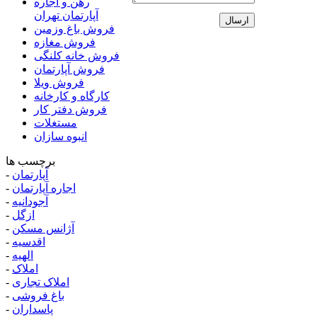
رهن و اجاره
آپارتمان تهران
فروش باغ وزمین
فروش مغازه
فروش خانه کلنگی
فروش آپارتمان
فروش ویلا
کارگاه و کارخانه
فروش دفتر کار
مستغلات
انبوه سازان
برچسب ها
آپارتمان
-
اجاره آپارتمان
-
آجودانیه
-
ازگل
-
آژانس مسکن
-
اقدسیه
-
الهیه
-
املاک
-
املاک تجاری
-
باغ فروشی
-
پاسداران
-