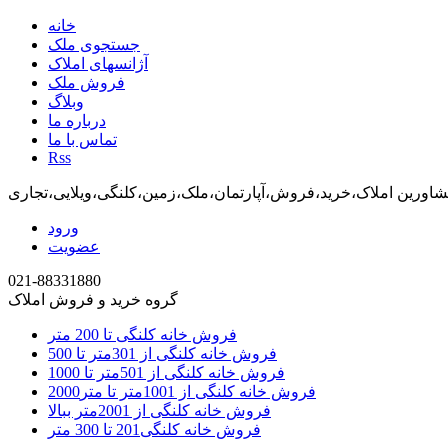
خانه
جستجوی ملک
آژانسهای املاک
فروش ملک
وبلاگ
درباره ما
تماس با ما
Rss
اورین املاک،خرید،فروش،آپارتمان،ملک،زمین،کلنگی،ویلایی،تجاری
ورود
عضویت
021-88331880
گروه خرید و فروش املاک
فروش خانه کلنگی تا 200 متر
فروش خانه کلنگی از 301متر تا 500
فروش خانه کلنگی از 501متر تا 1000
فروش خانه کلنگی از 1001متر تا متر2000
فروش خانه کلنگی از 2001متر ببالا
فروش خانه کلنگی201 تا 300 متر