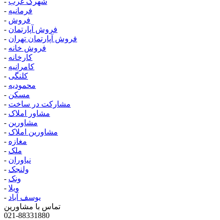
شهرک غرب
-
فرمانیه
-
فروش
-
فروش آپارتمان
-
فروش آپارتمان تهران
-
فروش خانه
-
کارخانه
-
کامرانیه
-
کلنگی
-
محمودیه
-
مسکن
-
مشارکت در ساخت
-
مشاور املاک
-
مشاورین
-
مشاورین املاک
-
مغازه
-
ملک
-
نیاوران
-
ولنجک
-
ونک
-
ویلا
-
یوسف آباد
-
تماس با مشاورین
021-88331880