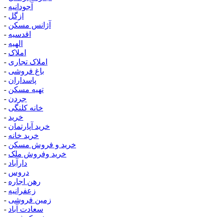
آجودانیه
-
ازگل
-
آژانس مسکن
-
اقدسیه
-
الهیه
-
املاک
-
املاک تجاری
-
باغ فروشی
-
پاسداران
-
تهیه مسکن
-
جردن
-
خانه کلنگی
-
خرید
-
خرید آپارتمان
-
خرید خانه
-
خرید و فروش مسکن
-
خرید وفروش ملک
-
دارآباد
-
دروس
-
رهن اجاره
-
زعفرانیه
-
زمین فروشی
-
سعادت آباد
-