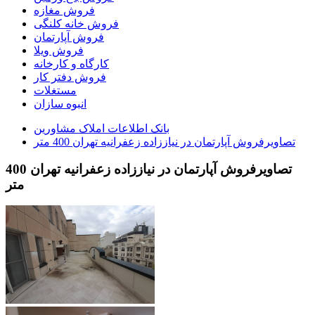
فروش مغازه
فروش خانه کلنگی
فروش آپارتمان
فروش ویلا
کارگاه و کارخانه
فروش دفتر کار
مستغلات
انبوه سازان
بانک اطلاعات املاک مشاورين
تصاویرفروش آپارتمان در نیاززاده زعفرانیه تهران 400 متر
تصاویرفروش آپارتمان در نیاززاده زعفرانیه تهران 400
متر