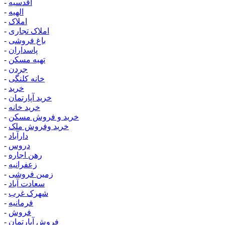
اقدسیه
-
الهیه
-
املاک
-
املاک تجاری
-
باغ فروشی
-
پاسداران
-
تهیه مسکن
-
جردن
-
خانه کلنگی
-
خرید
-
خرید آپارتمان
-
خرید خانه
-
خرید و فروش مسکن
-
خرید وفروش ملک
-
دارآباد
-
دروس
-
رهن اجاره
-
زعفرانیه
-
زمین فروشی
-
سعادت آباد
-
شهرک غرب
-
فرمانیه
-
فروش
-
فروش آپارتمان
-