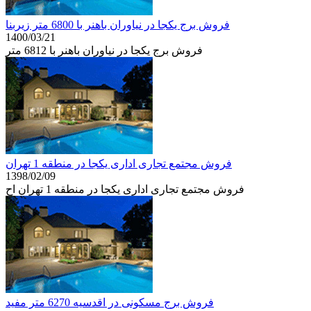
فروش برج یکجا در نیاوران باهنر با 6800 متر زیربنا
1400/03/21
فروش برج یکجا در نیاوران باهنر با 6812 متر
فروش مجتمع تجاری اداری یکجا در منطقه 1 تهران
1398/02/09
فروش مجتمع تجاری اداری یکجا در منطقه 1 تهران اح
فروش برج مسکونی در اقدسیه 6270 متر مفید