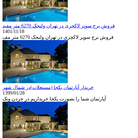
فروش برج سوپر لاکچری در تهران ولنجک 6270 متر مفید
1401/11/18
فروش برج سوپر لاکچری در تهران ولنجک 6270 متر مف
خریدار آپارتمان یکجا (مستغلات)در شمال شهر
1399/01/28
آپارتمان شما را بصورت یکجا خریداریم در جردن ونک