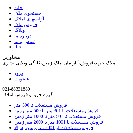
خانه
جستجوی ملک
آژانسهای املاک
فروش ملک
وبلاگ
درباره ما
تماس با ما
Rss
مشاورین
املاک،خرید،فروش،آپارتمان،ملک،زمین،کلنگی،ویلایی،تجاری
ورود
عضویت
021-88331880
گروه خرید و فروش املاک
فروش مستغلات تا 300 متر
فروش مستغلات تا 301 متر تا 500 متر زمین
فروش مستغلات تا 501 متر تا 1000 متر زمین
فروش مستغلات تا 1001 متر تا 2000 متر زمین
فروش مستغلات از 2001 متر زمین به بالا