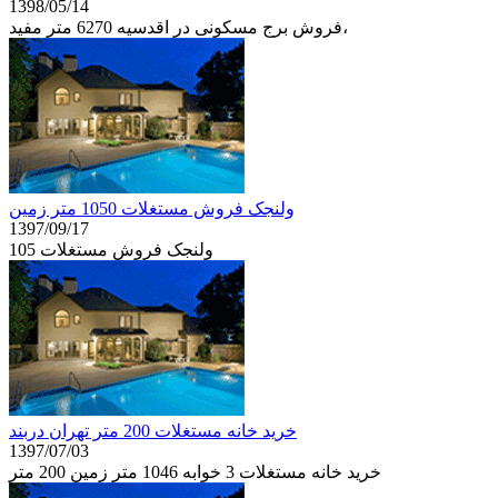
1398/05/14
فروش برج مسکونی در اقدسیه 6270 متر مفید،
ولنجک فروش مستغلات 1050 متر زمین
1397/09/17
ولنجک فروش مستغلات 105
خرید خانه مستغلات 200 متر تهران دربند
1397/07/03
خرید خانه مستغلات 3 خوابه 1046 متر زمین 200 متر