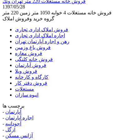
فروش خانه مستغلات 220 متر تهران ونك
1397/05/28
فروش خانه مستغلات 4 خوابه 1050 متر زمین 220 متر
گروه خرید وفروش املاک
فروش املاک اداری تجاری
اجاره املاک اداری تجاری
رهن و اجاره آپارتمان تهران
فروش باغ وزمین
فروش مغازه
فروش خانه کلنگی
فروش آپارتمان
فروش ویلا
کارگاه و کارخانه
فروش دفتر کار
مستغلات
انبوه سازان
برچسب ها
آپارتمان
-
اجاره آپارتمان
-
آجودانیه
-
ازگل
-
آژانس مسکن
-